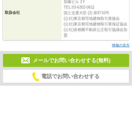
加藤ビル 2Ｆ
TEL:03-6302-0611
取扱会社
国土交通大臣 (2) 第9710号
(公社)東京都宅地建物取引業協会
(公社)東京都宅地建物取引業保証協会
(公社)首都圏不動産公正取引協議会加
盟
情報の見方
メールでお問い合わせする(無料)
電話でお問い合わせする