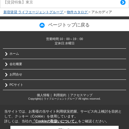
【賃貸特集】東京
新宿賃貸 ライフエージェントグループ
>
物件カタログ
>
アルカディア
ページトップに戻る
営業時間:10：00～19：00
定休日:水曜日
ホーム
会社概要
お問合せ
PCサイト
個人情報
｜
利用規約
｜
アクセスマップ
Copyright(c) ライフエージェントグループ All rights reserved.
当サイトでは、お客様の当サイト利用状況把握、サービス向上検討を目的と
して、クッキー（Cookie）を使用しています。
詳しくは、当社の
「Cookieの取扱いについて」
をご確認ください。