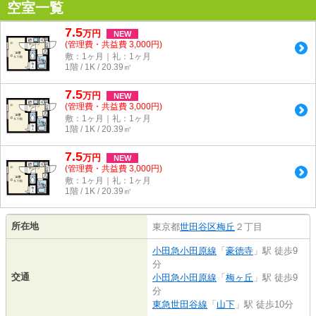
空室一覧
7.5
万
円
NEW
(管理費・共益費 3,000円)
敷：1ヶ月｜礼：1ヶ月
1階 / 1K / 20.39㎡
7.5
万
円
NEW
(管理費・共益費 3,000円)
敷：1ヶ月｜礼：1ヶ月
1階 / 1K / 20.39㎡
7.5
万
円
NEW
(管理費・共益費 3,000円)
敷：1ヶ月｜礼：1ヶ月
1階 / 1K / 20.39㎡
所在地
東京都
世田谷区
梅丘
２丁目
小田急小田原線
「
豪徳寺
」駅 徒歩9
分
交通
小田急小田原線
「
梅ヶ丘
」駅 徒歩9
分
東急世田谷線
「
山下
」駅 徒歩10分