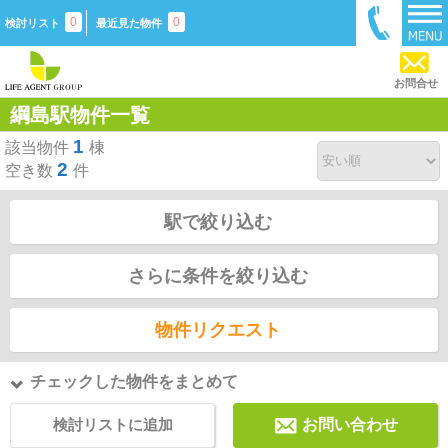
0
0
検討リスト
最近見た物件
お問合せ
綱島駅物件一覧
1
該当物件
棟
2
空き数
件
駅で絞り込む
さらに条件を絞り込む
物件リクエスト
チェックした物件をまとめて
検討リストに追加
お問い合わせ