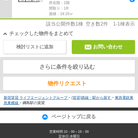
所在階：1階
間取り：1R
面積：18.20㎡
該当公開件数
1
棟 空き数
2
件
1-1
棟表示
チェックした物件をまとめて
検討リストに追加
お問い合わせ
さらに条件を絞り込む
物件リクエスト
新宿賃貸 ライフエージェントグループ
>
(賃貸)路線・駅から探す
>
東急電鉄東
急東横線
>
綱島駅の賃貸
ページトップに戻る
営業時間:10：00～19：00
定休日:水曜日