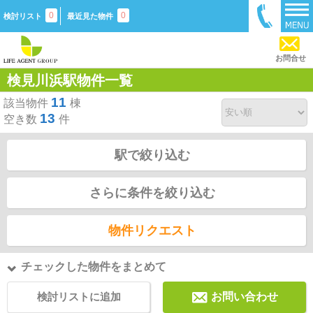
0
0
検討リスト
最近見た物件
お問合せ
検見川浜駅物件一覧
11
該当物件
棟
13
空き数
件
駅で絞り込む
さらに条件を絞り込む
物件リクエスト
チェックした物件をまとめて
検討リストに追加
お問い合わせ