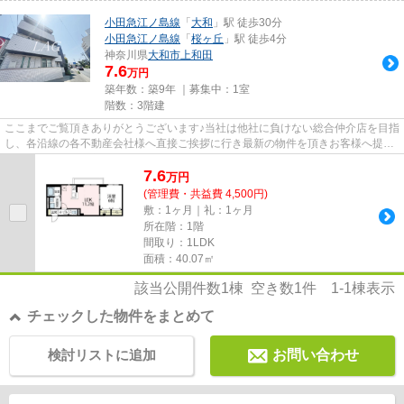
小田急江ノ島線
「
大和
」駅 徒歩30分
小田急江ノ島線
「
桜ヶ丘
」駅 徒歩4分
神奈川県
大和市
上和田
7.6
万円
築年数：築9年 ｜募集中：
1室
階数：3階建
ここまでご覧頂きありがとうございます♪当社は他社に負けない総合仲介店を目指
し、各沿線の各不動産会社様へ直接ご挨拶に行き最新の物件を頂きお客様へ提供
しております！最新の情報は...
7.6
万
円
(管理費・共益費 4,500円)
敷：1ヶ月｜礼：1ヶ月
所在階：1階
間取り：1LDK
面積：40.07㎡
該当公開件数
1
棟 空き数
1
件
1-1
棟表示
チェックした物件をまとめて
検討リストに追加
お問い合わせ