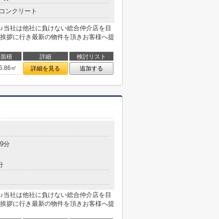
コンクリート
♪当社は他社に負けない総合仲介店を目
挨拶に行き最新の物件を頂きお客様へ提
面積
詳細
検討リスト
5.86㎡
詳細を見る
追加する
9分
分
♪当社は他社に負けない総合仲介店を目
挨拶に行き最新の物件を頂きお客様へ提