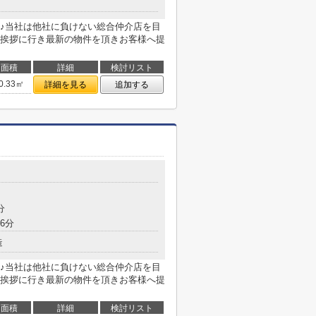
♪当社は他社に負けない総合仲介店を目
挨拶に行き最新の物件を頂きお客様へ提
面積
詳細
検討リスト
0.33㎡
詳細を見る
追加する
分
6分
造
♪当社は他社に負けない総合仲介店を目
挨拶に行き最新の物件を頂きお客様へ提
面積
詳細
検討リスト