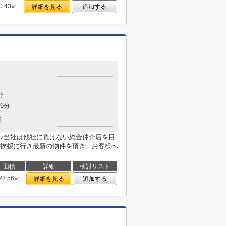
0.43㎡
詳細を見る
追加する
分
6分
造
♪当社は他社に負けない総合仲介店を目
挨拶に行き最新の物件を頂き、お客様へ
面積
詳細
検討リスト
28.56㎡
詳細を見る
追加する