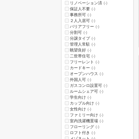
リノベーション済
(-)
保証人不要
(-)
事務所可
(-)
２人入居可
(-)
バリアフリー
(-)
分割可
(-)
分譲タイプ
(-)
管理人常駐
(-)
眺望良好
(-)
二世帯住宅
(-)
フリーレント
(-)
カードキー
(-)
オープンハウス
(-)
外国人可
(-)
ガスコンロ設置可
(-)
ルームシェア可
(-)
学生向け
(-)
カップル向け
(-)
女性向け
(-)
ファミリー向け
(-)
室内洗濯機置場
(-)
フローリング
(-)
ロフト付き
(-)
メゾネット
(-)