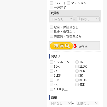
アパート
マンション
一戸建て
▼賃料
～
敷金・保証金なし
礼金・敷引なし
共益費・管理費込み
8
件が該当
間取り
ワンルーム
1K
1DK
1LDK
2K
2DK
2LDK
3K
3DK
3LDK
4K
4DK
4LDK以上
面積
～