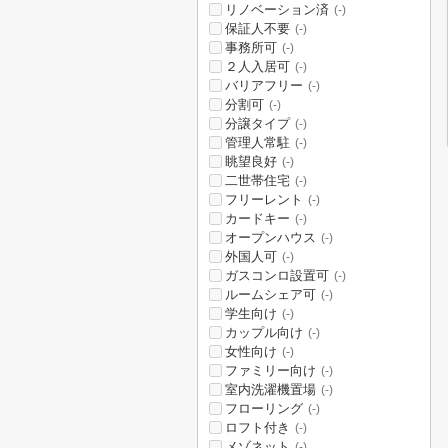
リノベーション済
(-)
保証人不要
(-)
事務所可
(-)
２人入居可
(-)
バリアフリー
(-)
分割可
(-)
分譲タイプ
(-)
管理人常駐
(-)
眺望良好
(-)
二世帯住宅
(-)
フリーレント
(-)
カードキー
(-)
オープンハウス
(-)
外国人可
(-)
ガスコンロ設置可
(-)
ルームシェア可
(-)
学生向け
(-)
カップル向け
(-)
女性向け
(-)
ファミリー向け
(-)
室内洗濯機置場
(-)
フローリング
(-)
ロフト付き
(-)
メゾネット
(-)