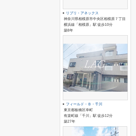
リブリ・アネックス
神奈川県相模原市中央区相模原７丁目
横浜線「相模原」駅 徒歩10分
築8年
フィールド・Ｂ・千川
東京都板橋区幸町
有楽町線「千川」駅 徒歩12分
築27年