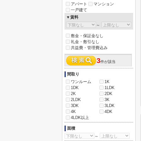
アパート
マンション
一戸建て
▼賃料
～
敷金・保証金なし
礼金・敷引なし
共益費・管理費込み
3
件が該当
間取り
ワンルーム
1K
1DK
1LDK
2K
2DK
2LDK
3K
3DK
3LDK
4K
4DK
4LDK以上
面積
～