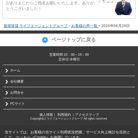
がありましたらご指名お願いいたします。ありが
とうございました！
新宿賃貸 ライフエージェントグループ
>
お客様の声一覧
>
2026年06月29日
ページトップに戻る
営業時間:10：00～19：00
定休日:水曜日
ホーム
会社概要
お問合せ
PCサイト
個人情報
｜
利用規約
｜
アクセスマップ
Copyright(c) ライフエージェントグループ All rights reserved.
当サイトでは、お客様の当サイト利用状況把握、サービス向上検討を目的と
して、クッキー（Cookie）を使用しています。