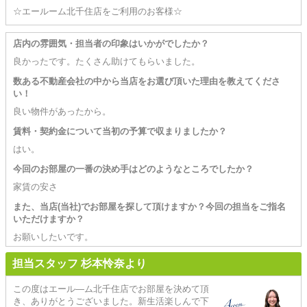
☆エールーム北千住店をご利用のお客様☆
店内の雰囲気・担当者の印象はいかがでしたか？
良かったです。たくさん助けてもらいました。
数ある不動産会社の中から当店をお選び頂いた理由を教えてくださ
い！
良い物件があったから。
賃料・契約金について当初の予算で収まりましたか？
はい。
今回のお部屋の一番の決め手はどのようなところでしたか？
家賃の安さ
また、当店(当社)でお部屋を探して頂けますか？今回の担当をご指名
いただけますか？
お願いしたいです。
担当スタッフ 杉本怜奈より
この度はエール―ム北千住店でお部屋を決めて頂
き、ありがとうございました。新生活楽しんで下