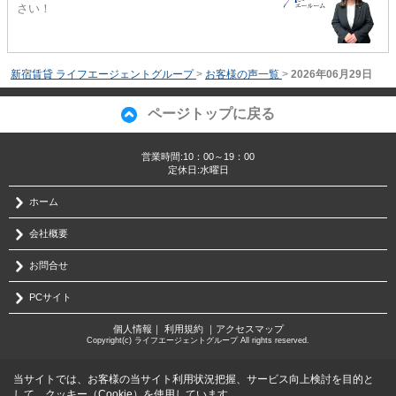
さい！
新宿賃貸 ライフエージェントグループ
>
お客様の声一覧
>
2026年06月29日
ページトップに戻る
営業時間:10：00～19：00
定休日:水曜日
ホーム
会社概要
お問合せ
PCサイト
個人情報
｜
利用規約
｜
アクセスマップ
Copyright(c) ライフエージェントグループ All rights reserved.
当サイトでは、お客様の当サイト利用状況把握、サービス向上検討を目的と
して、クッキー（Cookie）を使用しています。