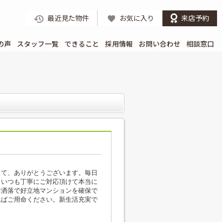
最近見た物件
お気に入り
来店予約
の声
スタッフ一覧
できること
採用情報
お問い合わせ
相談窓口
して、ありがとうございます。毎日
、いつも丁寧にご対応頂けて本当に
お洒落で好立地マンションを確保で
ればご用命ください。新生活充実で