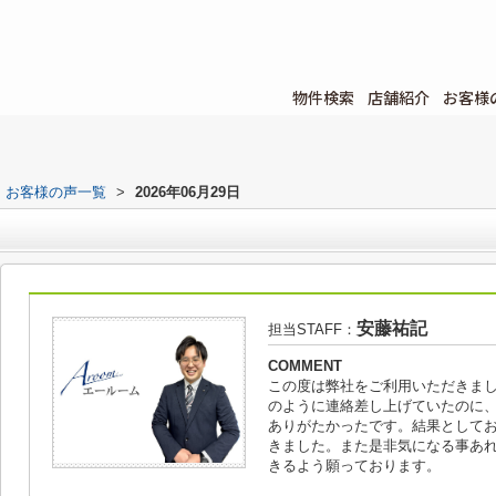
物件検索
店舗紹介
お客様
お客様の声一覧
>
2026年06月29日
安藤祐記
担当STAFF：
COMMENT
この度は弊社をご利用いただきま
のように連絡差し上げていたのに
ありがたかったです。結果として
きました。また是非気になる事あ
きるよう願っております。