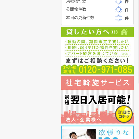
掲載物件数
件
公開物件数
件
本日の更新件数
件