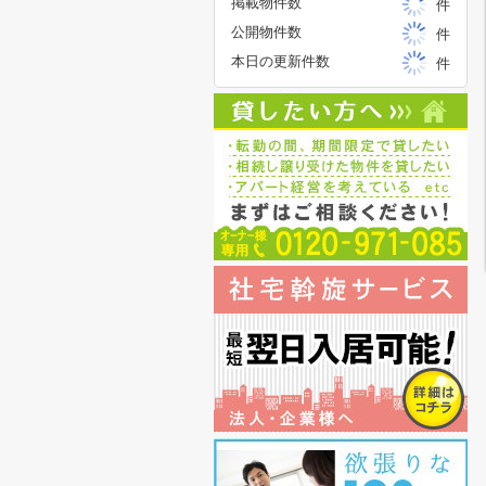
掲載物件数
件
公開物件数
件
本日の更新件数
件