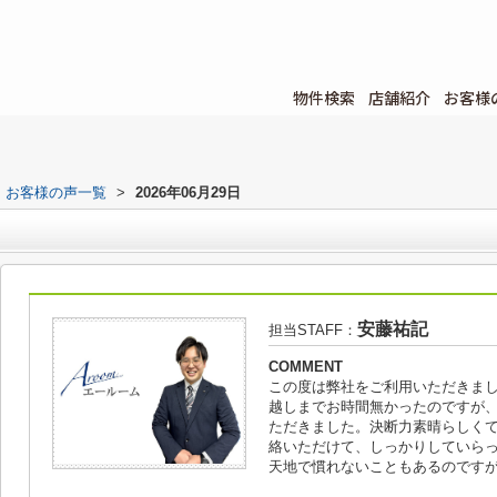
物件検索
店舗紹介
お客様
お客様の声一覧
>
2026年06月29日
安藤祐記
担当STAFF：
COMMENT
この度は弊社をご利用いただきま
越しまでお時間無かったのですが
ただきました。決断力素晴らしく
絡いただけて、しっかりしていら
天地で慣れないこともあるのです