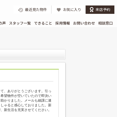
最近見た物件
お気に入り
来店予約
の声
スタッフ一覧
できること
採用情報
お問い合わせ
相談窓口
して、ありがとうございます。引っ
、希望物件が空いていたので即決い
て助かりました。メールも細課に連
っしゃると感心しておりました。新
が、新生活を充実させてください。