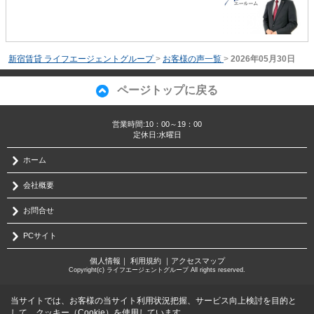
新宿賃貸 ライフエージェントグループ
>
お客様の声一覧
>
2026年05月30日
ページトップに戻る
営業時間:10：00～19：00
定休日:水曜日
ホーム
会社概要
お問合せ
PCサイト
個人情報
｜
利用規約
｜
アクセスマップ
Copyright(c) ライフエージェントグループ All rights reserved.
当サイトでは、お客様の当サイト利用状況把握、サービス向上検討を目的と
して、クッキー（Cookie）を使用しています。