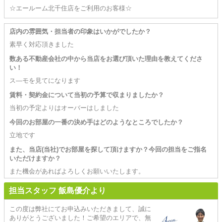
☆エールーム北千住店をご利用のお客様☆
店内の雰囲気・担当者の印象はいかがでしたか？
素早く対応頂きました
数ある不動産会社の中から当店をお選び頂いた理由を教えてくださ
い！
ス―モを見てになります
賃料・契約金について当初の予算で収まりましたか？
当初の予定よりはオーバーはしました
今回のお部屋の一番の決め手はどのようなところでしたか？
立地です
また、当店(当社)でお部屋を探して頂けますか？今回の担当をご指名
いただけますか？
また機会があればよろしくお願いいたします。
担当スタッフ 飯島優介より
この度は弊社にてお申込みいただきまして、誠に
ありがとうございました！ご希望のエリアで、無