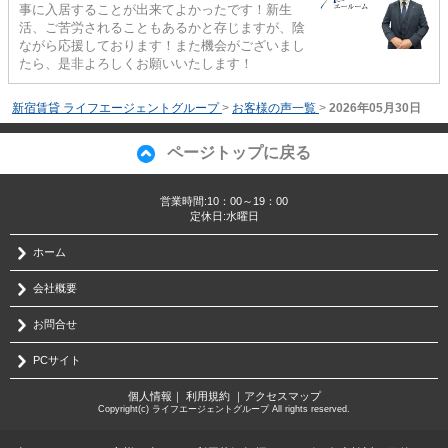
事に入居することが出来てよかったです！新生
活、ご苦労されることもあるかと存じますが、陰
ながら応援しております！また機会がございまし
たら、是非よろしくお願いいたします！
新宿賃貸 ライフエージェントグループ
>
お客様の声一覧
>
2026年05月30日
ページトップに戻る
営業時間:10：00～19：00
定休日:水曜日
ホーム
会社概要
お問合せ
PCサイト
個人情報
｜
利用規約
｜
アクセスマップ
Copyright(c) ライフエージェントグループ All rights reserved.