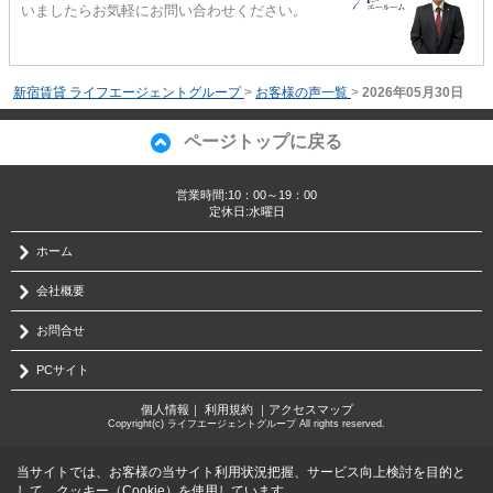
いましたらお気軽にお問い合わせください。
新宿賃貸 ライフエージェントグループ
>
お客様の声一覧
>
2026年05月30日
ページトップに戻る
営業時間:10：00～19：00
定休日:水曜日
ホーム
会社概要
お問合せ
PCサイト
個人情報
｜
利用規約
｜
アクセスマップ
Copyright(c) ライフエージェントグループ All rights reserved.
当サイトでは、お客様の当サイト利用状況把握、サービス向上検討を目的と
して、クッキー（Cookie）を使用しています。