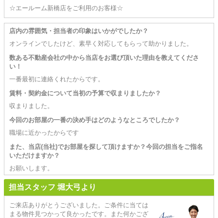
☆エールーム新橋店をご利用のお客様☆
店内の雰囲気・担当者の印象はいかがでしたか？
オンラインでしたけど、素早く対応してもらって助かりました。
数ある不動産会社の中から当店をお選び頂いた理由を教えてくださ
い！
一番最初に連絡くれたからです。
賃料・契約金について当初の予算で収まりましたか？
収まりました。
今回のお部屋の一番の決め手はどのようなところでしたか？
職場に近かったからです
また、当店(当社)でお部屋を探して頂けますか？今回の担当をご指名
いただけますか？
お願いします。
担当スタッフ 堀大弓より
ご来店ありがとうございました。ご条件に当ては
まる物件見つかって良かったです。また何かござ