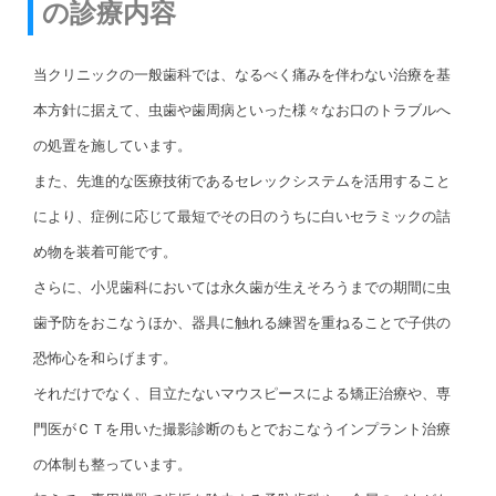
の診療内容
当クリニックの一般歯科では、なるべく痛みを伴わない治療を基
本方針に据えて、虫歯や歯周病といった様々なお口のトラブルへ
の処置を施しています。
また、先進的な医療技術であるセレックシステムを活用すること
により、症例に応じて最短でその日のうちに白いセラミックの詰
め物を装着可能です。
さらに、小児歯科においては永久歯が生えそろうまでの期間に虫
歯予防をおこなうほか、器具に触れる練習を重ねることで子供の
恐怖心を和らげます。
それだけでなく、目立たないマウスピースによる矯正治療や、専
門医がＣＴを用いた撮影診断のもとでおこなうインプラント治療
の体制も整っています。