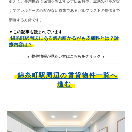
加えて、専用機器で歯垢を除去する予防歯科や、金属のバネがな
くてアレルギーの心配がない義歯であるバルプラストの提供まで
網羅する方針です。
▼この記事も読まれています
錦糸町駅周辺にある錦糸町かるがも皮膚科とは？診
療内容は？
▼ 物件情報が見たい方はこちらをクリック ▼
錦糸町駅周辺の賃貸物件一覧へ
進む