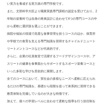
い実力を養成する実力派の専門学校です。
また、文部科学大臣より職業実践専門課程の認定を受けており、2
年制の栄養科では自身の将来設計に合わせて4つの専門コースの中
から柔軟に選択肢を選ぶことができます。
病院や福祉の現場で高度な食事管理を担うコースのほか、保育所
や学校での食育を支える専門知識を習得するチャイルドニュート
リートメントコースなどが代表的です。
さらに、企業の社員食堂で活躍するフードデザインコースや、ア
スリートの健康を食事面からサポートするスポーツ栄養コースと
いった多彩な学びを意欲的に展開します。
全てのコースにおいて、実社会の多様なニーズへ柔軟に応えられ
るだけの専門知識を、基礎から段階を追って体系的に習得できる
教育体制を完備しているのが大きな特徴です。
加えて、個々の学習レベルに合わせて柔軟な指導を行う担任制を