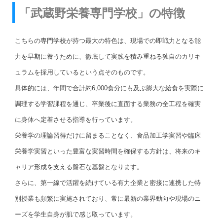
「武蔵野栄養専門学校」の特徴
こちらの専門学校が持つ最大の特色は、現場での即戦力となる能
力を早期に養うために、徹底して実践を積み重ねる独自のカリキ
ュラムを採用しているという点そのものです。
具体的には、年間で合計約6,000食分にも及ぶ膨大な給食を実際に
調理する学習課程を通じ、卒業後に直面する業務の全工程を確実
に身体へ定着させる指導を行っています。
栄養学の理論習得だけに留まることなく、食品加工学実習や臨床
栄養学実習といった豊富な実習時間を確保する方針は、将来のキ
ャリア形成を支える盤石な基盤となります。
さらに、第一線で活躍を続けている有力企業と密接に連携した特
別授業も頻繁に実施されており、常に最新の業界動向や現場のニ
ーズを学生自身が肌で感じ取っています。