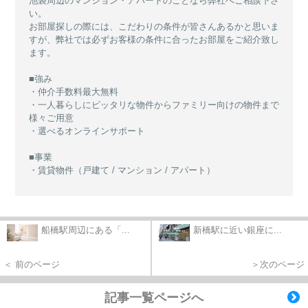
池袋周辺のマンション・アパートのことなら弊社へご相談下さ
い。
お部屋探しの際には、こだわりの条件が皆さんあるかと思いま
すが、弊社では必ずお客様の条件に合ったお部屋をご紹介致し
ます。
■強み
・仲介手数料最大無料
・一人暮らしにピッタリな物件からファミリー向けの物件まで
様々ご用意
・選べるオンラインサポート
■事業
・賃貸物件（戸建て / マンション / アパート）
船橋駅周辺にある「...
新橋駅に近い銀座に...
＜ 前のページ
＞次のページ
記事一覧ページへ