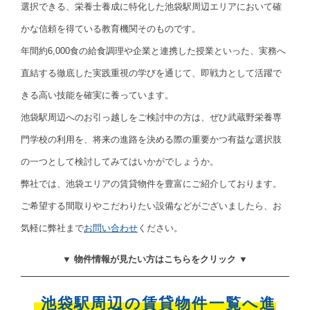
選択できる、栄養士養成に特化した池袋駅周辺エリアにおいて確
かな信頼を得ている教育機関そのものです。
年間約6,000食の給食調理や企業と連携した授業といった、実務へ
直結する徹底した実践重視の学びを通じて、即戦力として活躍で
きる高い技能を確実に養っています。
池袋駅周辺へのお引っ越しをご検討中の方は、ぜひ武蔵野栄養専
門学校の利用を、将来の進路を決める際の重要かつ有益な選択肢
の一つとして検討してみてはいかがでしょうか。
弊社では、池袋エリアの賃貸物件を豊富にご紹介しております。
ご希望する間取りやこだわりたい設備などがございましたら、お
気軽に弊社まで
お問い合わせ
ください。
▼ 物件情報が見たい方はこちらをクリック ▼
池袋駅周辺の賃貸物件一覧へ進