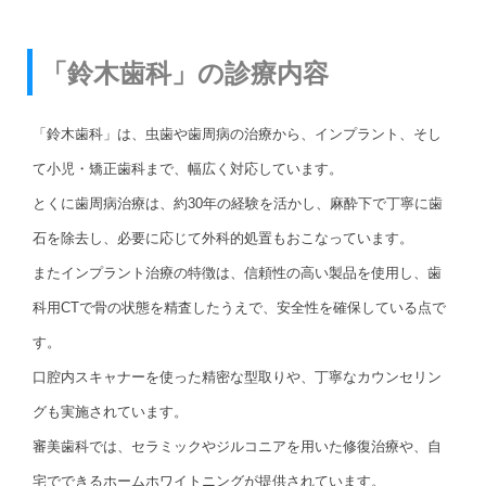
「鈴木歯科」の診療内容
「鈴木歯科」は、虫歯や歯周病の治療から、インプラント、そし
て小児・矯正歯科まで、幅広く対応しています。
とくに歯周病治療は、約30年の経験を活かし、麻酔下で丁寧に歯
石を除去し、必要に応じて外科的処置もおこなっています。
またインプラント治療の特徴は、信頼性の高い製品を使用し、歯
科用CTで骨の状態を精査したうえで、安全性を確保している点で
す。
口腔内スキャナーを使った精密な型取りや、丁寧なカウンセリン
グも実施されています。
審美歯科では、セラミックやジルコニアを用いた修復治療や、自
宅でできるホームホワイトニングが提供されています。