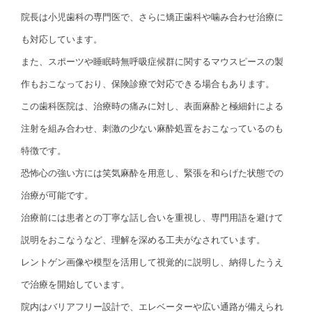
院長は小児歯科の専門医で、さらに矯正歯科や噛み合わせ治療に
も対応しています。
また、スポーツや睡眠時無呼吸症候群に関するマウスピースの製
作もおこなっており、保険診療で対応できる場合もあります。
この歯科医院は、治療時の痛みに対し、表面麻酔と極細針による
注射を組み合わせ、刺激の少ない麻酔処置をおこなっているのも
特徴です。
恐怖心の強い方には笑気麻酔を用意し、緊張を和らげた状態での
治療が可能です。
治療前には患者との丁寧な話し合いを重視し、専門用語を避けて
説明をおこなうなど、理解を深める工夫がなされています。
レントゲン画像や模型を活用して視覚的に説明し、納得したうえ
で治療を開始しています。
院内はバリアフリー設計で、エレベーターや広い通路が備えられ