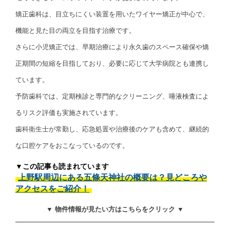
矯正歯科は、目立ちにくい装置を用いたワイヤー矯正が中心で、
機能と見た目の両立を目指す治療です。
さらに小児矯正では、早期治療により永久歯のスペース確保や矯
正期間の短縮を目指しており、必要に応じて大学病院とも連携し
ています。
予防歯科では、定期検診と専門的なクリーニング、唾液検査によ
るリスク評価も実施されています。
歯科衛生士が常勤し、応急処置や治療後のケアも含めて、継続的
な口腔ケアをおこなっているのです。
▼この記事も読まれています
上野駅周辺にある五條天神社の概要は？見どころや
アクセスをご紹介！
▼ 物件情報が見たい方はこちらをクリック ▼