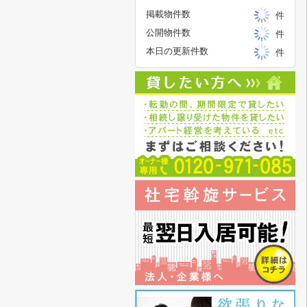
掲載物件数
件
公開物件数
件
本日の更新件数
件