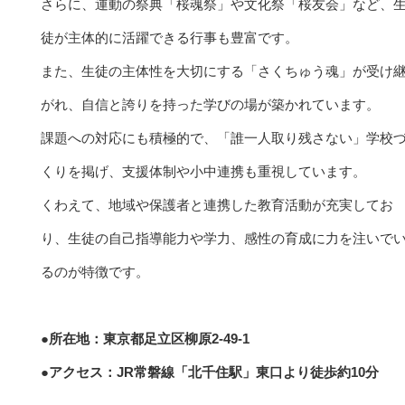
さらに、運動の祭典「桜魂祭」や文化祭「桜友会」など、
徒が主体的に活躍できる行事も豊富です。
また、生徒の主体性を大切にする「さくちゅう魂」が受け
がれ、自信と誇りを持った学びの場が築かれています。
課題への対応にも積極的で、「誰一人取り残さない」学校
くりを掲げ、支援体制や小中連携も重視しています。
くわえて、地域や保護者と連携した教育活動が充実してお
り、生徒の自己指導能力や学力、感性の育成に力を注いで
るのが特徴です。
●所在地：東京都足立区柳原2-49-1
●アクセス：JR常磐線「北千住駅」東口より徒歩約10分