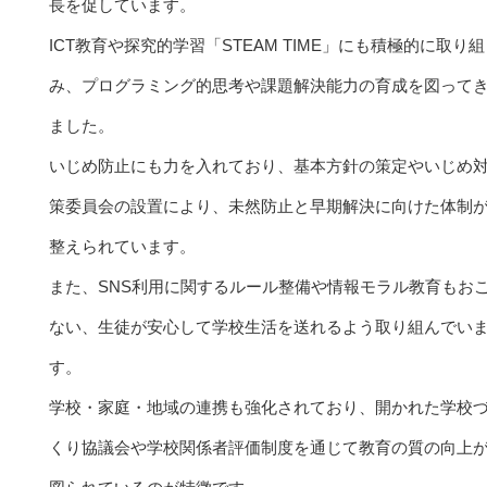
長を促しています。
ICT教育や探究的学習「STEAM TIME」にも積極的に取り組
み、プログラミング的思考や課題解決能力の育成を図って
ました。
いじめ防止にも力を入れており、基本方針の策定やいじめ
策委員会の設置により、未然防止と早期解決に向けた体制
整えられています。
また、SNS利用に関するルール整備や情報モラル教育もお
ない、生徒が安心して学校生活を送れるよう取り組んでい
す。
学校・家庭・地域の連携も強化されており、開かれた学校
くり協議会や学校関係者評価制度を通じて教育の質の向上