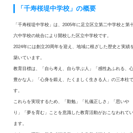
「千寿桜堤中学校」の概要
「千寿桜堤中学校」は、2005年に足立区立第二中学校と第
六中学校の統合により開校した区立中学校です。
2024年には創立20周年を迎え、地域に根ざした歴史と実績
築いています。
教育目標は、「自ら考え、自ら学ぶ人」「感性あふれる、
豊かな人」「心身を鍛え、たくましく生きる人」の三本柱
す。
これらを実現するため、「勤勉」「礼儀正しさ」「思いや
り」「夢を育む」ことを意識した教育活動がおこなわれて
ます。