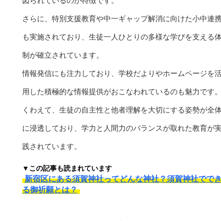
図られているのが特徴です。
さらに、特別支援教育や中一ギャップ解消に向けた小中連
も実施されており、生徒一人ひとりの多様な学びを支える
制が確立されています。
情報発信にも注力しており、学校だよりやホームページを
用した積極的な情報提供がおこなわれているのも魅力です
くわえて、生徒の自主性と他者理解を大切にする姿勢が全
に浸透しており、学力と人間力のバランスが取れた教育が
践されています。
▼この記事も読まれています
新宿区にある須賀神社ってどんな神社？須賀神社でで
る御祈願とは？