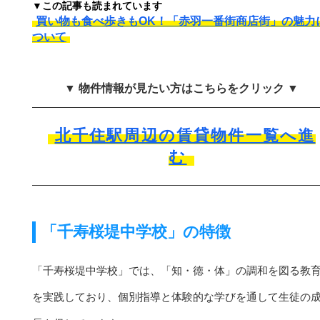
▼この記事も読まれています
買い物も食べ歩きもOK！「赤羽一番街商店街」の魅力
ついて
▼ 物件情報が見たい方はこちらをクリック ▼
北千住駅周辺の賃貸物件一覧へ進
む
「千寿桜堤中学校」の特徴
「千寿桜堤中学校」では、「知・徳・体」の調和を図る教
を実践しており、個別指導と体験的な学びを通して生徒の