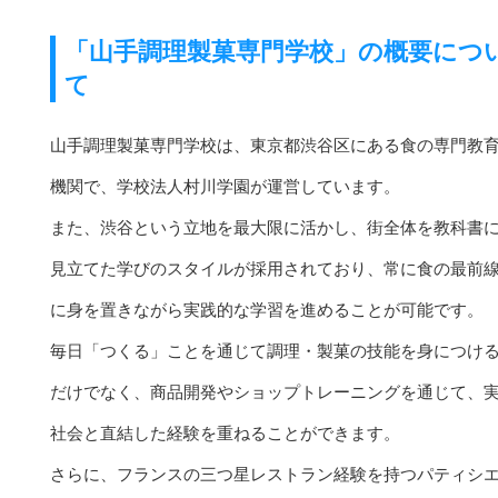
「山手調理製菓専門学校」の概要につ
て
山手調理製菓専門学校は、東京都渋谷区にある食の専門教
機関で、学校法人村川学園が運営しています。
また、渋谷という立地を最大限に活かし、街全体を教科書
見立てた学びのスタイルが採用されており、常に食の最前
に身を置きながら実践的な学習を進めることが可能です。
毎日「つくる」ことを通じて調理・製菓の技能を身につけ
だけでなく、商品開発やショップトレーニングを通じて、
社会と直結した経験を重ねることができます。
さらに、フランスの三つ星レストラン経験を持つパティシ