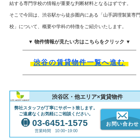
結する専門学校の情報が重要な判断材料となるはずです。
そこで今回は、渋谷駅から徒歩圏内にある「山手調理製菓専
校」について、概要や学科の特徴をご紹介いたします。
▼ 物件情報が見たい方はこちらをクリック ▼
渋谷の賃貸物件一覧へ進む
渋谷区・他エリア×賃貸物件
弊社スタッフが丁寧にサポート致します。
ご遠慮なくお気軽にご相談ください。
03-6451-1575
お問い合わせ
営業時間 10:00~19:00