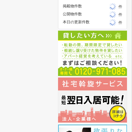
掲載物件数
件
公開物件数
件
本日の更新件数
件