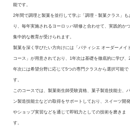
能です。
2年間で調理と製菓を並行して学ぶ「調理・製菓クラス」も
り、毎年実施されるヨーロッパ研修と合わせて、実践的か
集中的な教育が受けられます。
製菓を深く学びたい方向けには「パティシエ オーダーメイ
コース」が用意されており、1年次は基礎を徹底的に学び、
年次には希望分野に応じて5つの専門クラスから選択可能で
す。
このコースでは、製菓衛生師受験資格、菓子製造技能士、
ン製造技能士などの取得をサポートしており、スイーツ開
やショップ実習などを通じて即戦力としての技術を磨きま
す。