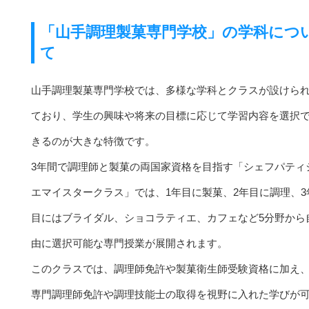
「山手調理製菓専門学校」の学科につ
て
山手調理製菓専門学校では、多様な学科とクラスが設けら
ており、学生の興味や将来の目標に応じて学習内容を選択
きるのが大きな特徴です。
3年間で調理師と製菓の両国家資格を目指す「シェフパティ
エマイスタークラス」では、1年目に製菓、2年目に調理、3
目にはブライダル、ショコラティエ、カフェなど5分野から
由に選択可能な専門授業が展開されます。
このクラスでは、調理師免許や製菓衛生師受験資格に加え
専門調理師免許や調理技能士の取得を視野に入れた学びが