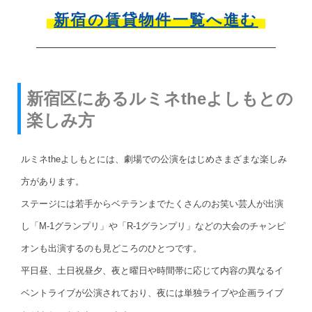
新宿の賃貸物件一覧へ進む
新宿区にあるルミネtheよしもとの
楽しみ方
ルミネtheよしもとには、劇場での公演をはじめさまざまな楽しみ
方があります。
ステージには若手からベテランまでたくさんのお笑い芸人が出演
し「M-1グランプリ」や「R-1グランプリ」などの大会のチャンピ
オンも出演するのも見どころのひとつです。
平日昼、土日祝昼夕、夜と曜日や時間帯に応じて内容の異なるイ
ベントライブが公演されており、夜には単独ライブや企画ライブ