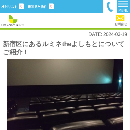
0
0
検討リスト
最近見た物件
お問合せ
DATE: 2024-03-19
新宿区にあるルミネtheよしもとについて
ご紹介！