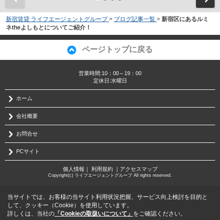
新宿賃貸 ライフエージェントグループ
>
ブログ記事一覧
>
新宿区にあるルミ
ネtheよしもとについてご紹介！
ページトップに戻る
営業時間:10：00～19：00
定休日:水曜日
ホーム
会社概要
お問合せ
PCサイト
個人情報
｜
利用規約
｜
アクセスマップ
Copyright(c) ライフエージェントグループ All rights reserved.
当サイトでは、お客様の当サイト利用状況把握、サービス向上検討を目的と
して、クッキー（Cookie）を使用しています。
詳しくは、当社の
「Cookieの取扱いについて」
をご確認ください。