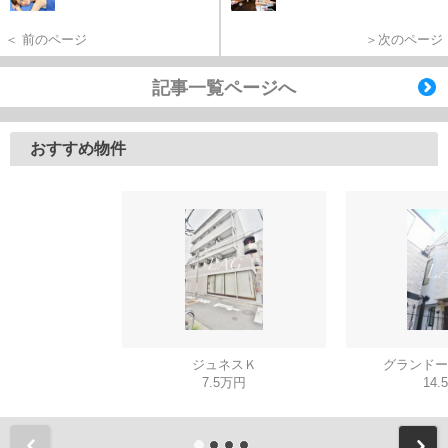
＜ 前のページ
＞次のページ
記事一覧ページへ
おすすめ物件
ジュネスＫ
グランドー
7.5万円
14.