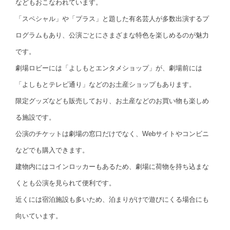
などもおこなわれています。
「スペシャル」や「プラス」と題した有名芸人が多数出演するプ
ログラムもあり、公演ごとにさまざまな特色を楽しめるのが魅力
です。
劇場ロビーには「よしもとエンタメショップ」が、劇場前には
「よしもとテレビ通り」などのお土産ショップもあります。
限定グッズなども販売しており、お土産などのお買い物も楽しめ
る施設です。
公演のチケットは劇場の窓口だけでなく、Webサイトやコンビニ
などでも購入できます。
建物内にはコインロッカーもあるため、劇場に荷物を持ち込まな
くとも公演を見られて便利です。
近くには宿泊施設も多いため、泊まりがけで遊びにくる場合にも
向いています。