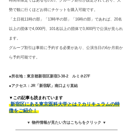
時間帯限定ではあるものの、グループ割引が設定されており、大
勢で観に行くほどお得にチケットを購入可能です。
「土日祝11時の部」「13時半の部」「16時の部」であれば、20名
以上の団体で4,000円、101名以上の団体で3,800円で公演が見られ
ます。
グループ割引は事前に予約する必要があり、公演当日の6か月前か
ら予約可能です。
●所在地：東京都新宿区新宿3-38-2 ルミネ27F
●アクセス：JR「新宿駅」南口より直結
▼この記事も読まれています
新宿区にある東京医科大学とは？カリキュラムの特
徴をご紹介！
▼ 物件情報が見たい方はこちらをクリック ▼