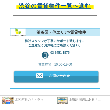
渋谷の賃貸物件一覧へ進む
渋谷区・他エリア×賃貸物件
弊社スタッフが丁寧にサポート致します。
ご遠慮なくお気軽にご相談ください。
03-6451-1575
営業時間 10:00~19:00
お問い合わせ
北区赤羽の「トラッ...
上野駅周辺にある「...