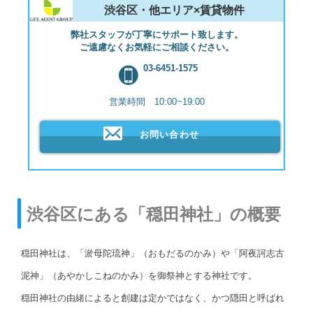
渋谷区・他エリア×賃貸物件
弊社スタッフが丁寧にサポート致します。
ご遠慮なくお気軽にご相談ください。
03-6451-1575
営業時間 10:00~19:00
お問い合わせ
渋谷区にある「穏田神社」の概要
穏田神社は、「淤母陀琉神」（おもだるのかみ）や「阿夜訶志古
泥神」（あやかしこねのかみ）を御祭神とする神社です。
穏田神社の由緒によると創建は定かではなく、かつ隠田と呼ばれ