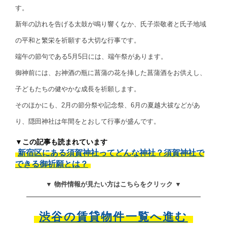
す。
新年の訪れを告げる太鼓が鳴り響くなか、氏子崇敬者と氏子地域
の平和と繁栄を祈願する大切な行事です。
端午の節句である5月5日には、端午祭があります。
御神前には、お神酒の瓶に菖蒲の花を挿した菖蒲酒をお供えし、
子どもたちの健やかな成長を祈願します。
そのほかにも、2月の節分祭や記念祭、6月の夏越大祓などがあ
り、隠田神社は年間をとおして行事が盛んです。
▼この記事も読まれています
新宿区にある須賀神社ってどんな神社？須賀神社で
できる御祈願とは？
▼ 物件情報が見たい方はこちらをクリック ▼
渋谷の賃貸物件一覧へ進む