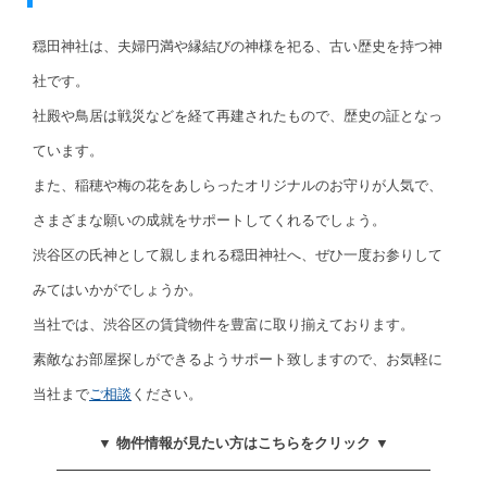
穏田神社は、夫婦円満や縁結びの神様を祀る、古い歴史を持つ神
社です。
社殿や鳥居は戦災などを経て再建されたもので、歴史の証となっ
ています。
また、稲穂や梅の花をあしらったオリジナルのお守りが人気で、
さまざまな願いの成就をサポートしてくれるでしょう。
渋谷区の氏神として親しまれる穏田神社へ、ぜひ一度お参りして
みてはいかがでしょうか。
当社では、渋谷区の賃貸物件を豊富に取り揃えております。
素敵なお部屋探しができるようサポート致しますので、お気軽に
当社まで
ご相談
ください。
▼ 物件情報が見たい方はこちらをクリック ▼