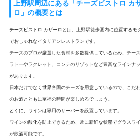
上野駅周辺にある「チーズビストロ カ
ロ」の概要とは
チーズビストロ カザーロとは、上野駅徒歩圏内に位置するモ
でおしゃれなイタリアンレストランです。
チーズのプロが厳選した食材を多数提供しているため、チー
ラトーやラクレット、コンテのリゾットなど豊富なラインナ
があります。
日本だけでなく世界各国のチーズを用意しているので、こだ
のお酒とともに至福の時間が楽しめるでしょう。
とくに、ワインは専用のサーバーを設置しています。
ワインの酸化を防止できるため、常に新鮮な状態でグラスワ
が飲酒可能です。