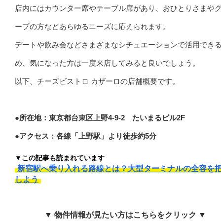
店内にはカウンター席やテーブル席があり、おひとりさまや
ープの方などあらゆるニーズに応えられます。
デートや飲み会などさまざまなシチュエーションで活用でき
め、気になった方は一度来店してみると良いでしょう。
以下、チーズビストロ カザーロの店舗概要です。
●所在地：東京都台東区上野4-9-2 たいまるビル2F
●アクセス：各線「上野駅」より徒歩約5分
▼この記事も読まれています
新宿駅へ乗り入れる路線とは？大型ターミナルの全容を
しよう
▼ 物件情報が見たい方はこちらをクリック ▼