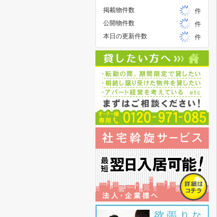
掲載物件数
件
公開物件数
件
本日の更新件数
件