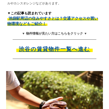
ルやカシスオレンジなどがあります。
▼この記事も読まれています
池袋駅周辺の住みやすさとは？交通アクセスや買い
物環境などもご紹介！
▼ 物件情報が見たい方はこちらをクリック ▼
渋谷の賃貸物件一覧へ進む