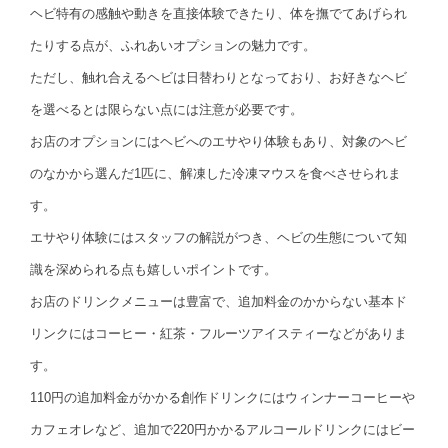
ヘビ特有の感触や動きを直接体験できたり、体を撫でてあげられ
たりする点が、ふれあいオプションの魅力です。
ただし、触れ合えるヘビは日替わりとなっており、お好きなヘビ
を選べるとは限らない点には注意が必要です。
お店のオプションにはヘビへのエサやり体験もあり、対象のヘビ
のなかから選んだ1匹に、解凍した冷凍マウスを食べさせられま
す。
エサやり体験にはスタッフの解説がつき、ヘビの生態について知
識を深められる点も嬉しいポイントです。
お店のドリンクメニューは豊富で、追加料金のかからない基本ド
リンクにはコーヒー・紅茶・フルーツアイスティーなどがありま
す。
110円の追加料金がかかる創作ドリンクにはウィンナーコーヒーや
カフェオレなど、追加で220円かかるアルコールドリンクにはビー