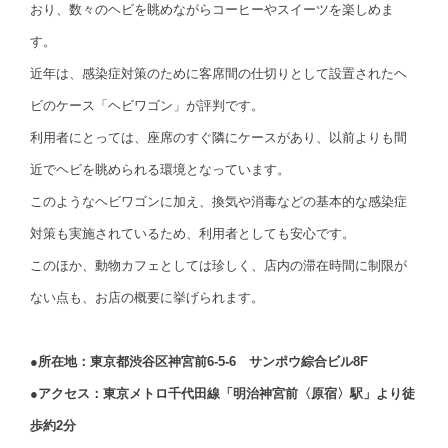
おり、数々のヘビを眺めながらコーヒーやスイーツを楽しめま
す。
近年は、感染症対策のために客席間の仕切りとして設置されたヘ
ビのケース「ヘビワゴン」が評判です。
利用者にとっては、座席のすぐ隣にケースがあり、以前よりも間
近でヘビを眺められる環境となっています。
このようなヘビワゴンに加え、換気や消毒などの基本的な感染症
対策も実施されているため、利用者としても安心です。
このほか、動物カフェとしては珍しく、店内の滞在時間に制限が
ない点も、お店の概要に挙げられます。
●所在地：東京都渋谷区神宮前6-5-6 サンポウ綜合ビル8F
●アクセス：東京メトロ千代田線「明治神宮前〈原宿〉駅」より徒
歩約2分