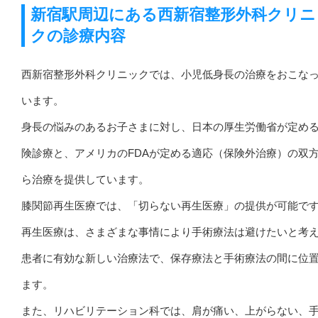
新宿駅周辺にある西新宿整形外科クリニ
クの診療内容
西新宿整形外科クリニックでは、小児低身長の治療をおこな
います。
身長の悩みのあるお子さまに対し、日本の厚生労働省が定め
険診療と、アメリカのFDAが定める適応（保険外治療）の双
ら治療を提供しています。
膝関節再生医療では、「切らない再生医療」の提供が可能で
再生医療は、さまざまな事情により手術療法は避けたいと考
患者に有効な新しい治療法で、保存療法と手術療法の間に位
ます。
また、リハビリテーション科では、肩が痛い、上がらない、