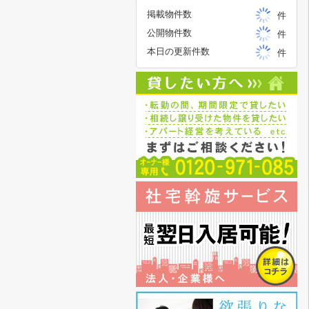
掲載物件数
件
公開物件数
件
本日の更新件数
件