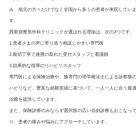
み、地元の方々だけでなく全国から多くの患者が来院してい
す。
西新宿整形外科クリニックが選ばれる理由は、次の3つです。
1.患者さまの声に寄り添う相談しやすい専門医
2.親切丁寧で連携の取れた受付スタッフと看護師
3.効果的な指導のリハビリスタッフ
専門医による保険治療や、膝専門の理学療法士による診察後
ハビリなど、豊富な経験実績に基づいて、一人一人に合う最
治療を提供しています。
また、保険診療のみならず選択肢の広い自由診療もおこなっ
り、患者の痛みや悩みにアプローチしています。