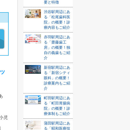
要と特徴
渋谷駅周辺にあ
る「松尾歯科医
院」の概要！診
療内容もご紹介
赤羽駅周辺にあ
る「齋藤歯工
房」の概要！独
自の義歯もご紹
介
新宿駅周辺にあ
ッ
る「新宿シティ
眼科」の概要！
診療案内もご紹
介
あ
町田駅周辺にあ
る「町田胃腸病
院」の概要！診
療体制もご紹介
小児
蒲田駅周辺にあ
組
る「昭和医療技