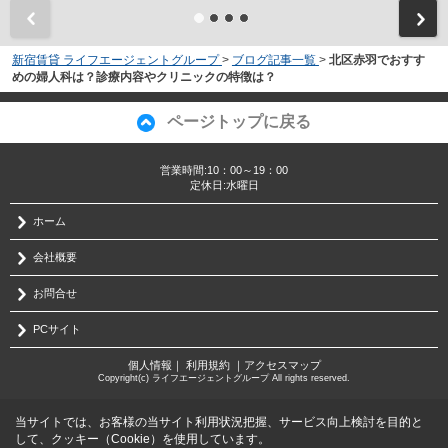
新宿賃貸 ライフエージェントグループ
>
ブログ記事一覧
>
北区赤羽でおすす
めの婦人科は？診療内容やクリニックの特徴は？
ページトップに戻る
営業時間:10：00～19：00
定休日:水曜日
ホーム
会社概要
お問合せ
PCサイト
個人情報
｜
利用規約
｜
アクセスマップ
Copyright(c) ライフエージェントグループ All rights reserved.
当サイトでは、お客様の当サイト利用状況把握、サービス向上検討を目的と
して、クッキー（Cookie）を使用しています。