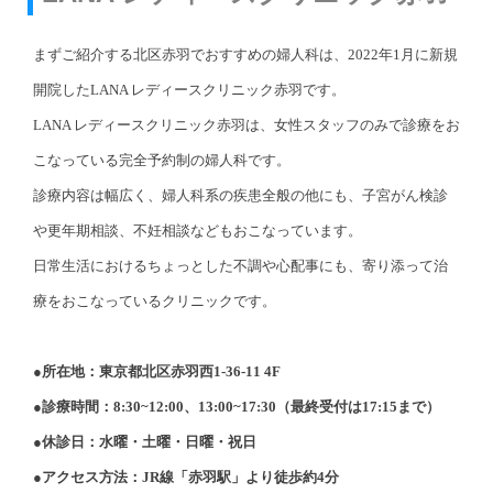
まずご紹介する北区赤羽でおすすめの婦人科は、2022年1月に新規
開院したLANA レディースクリニック赤羽です。
LANA レディースクリニック赤羽は、女性スタッフのみで診療をお
こなっている完全予約制の婦人科です。
診療内容は幅広く、婦人科系の疾患全般の他にも、子宮がん検診
や更年期相談、不妊相談などもおこなっています。
日常生活におけるちょっとした不調や心配事にも、寄り添って治
療をおこなっているクリニックです。
●所在地：東京都北区赤羽西1-36-11 4F
●診療時間：8:30~12:00、13:00~17:30（最終受付は17:15まで）
●休診日：水曜・土曜・日曜・祝日
●アクセス方法：JR線「赤羽駅」より徒歩約4分