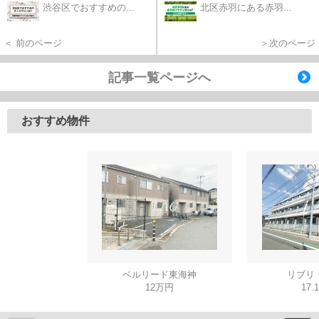
渋谷区でおすすめの...
北区赤羽にある赤羽...
＜ 前のページ
＞次のページ
記事一覧ページへ
おすすめ物件
ベルリード東海神
リブリ
12万円
17.