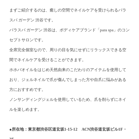
まずご紹介するのは、癒しの空間でネイルケアを受けられるパラ
スパ ガーデン 渋谷です。
パラスパ ガーデン 渋谷は、ボディケアブランド「para spa」のコン
セプトサロンです。
全席完全個室なので、周りの目を気にせずにリラックスできる空
間でネイルケアを受けることができます。
ホホバオイルをはじめ天然由来のこだわりのアイテムを使用して
おり、ジェルネイルで爪が傷んでしまった方や自爪に悩みがある
方におすすめです。
ノンサンディングジェルを使用しているため、爪を削らずにネイ
ルを楽しめます。
●所在地：東京都渋谷区道玄坂1-15-12 ACN渋谷道玄坂ビル1F・