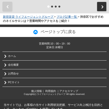
新宿賃貸 ライフエージェントグループ
>
ブログ記事一覧
>
渋谷区でおすすめ
のネイルサロンは？営業時間やアクセスをご紹介！
ページトップに戻る
営業時間:10：00～19：00
定休日:水曜日
ホーム
会社概要
お問合せ
PCサイト
個人情報
｜
利用規約
｜
アクセスマップ
Copyright(c) ライフエージェントグループ All rights reserved.
当サイトでは、お客様の当サイト利用状況把握、サービス向上検討を目的と