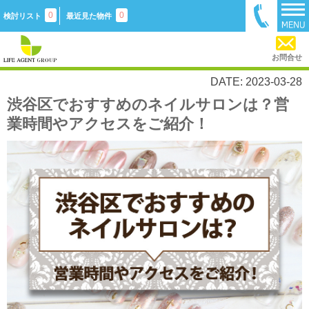
0
0
検討リスト
最近見た物件
お問合せ
DATE: 2023-03-28
渋谷区でおすすめのネイルサロンは？営
業時間やアクセスをご紹介！