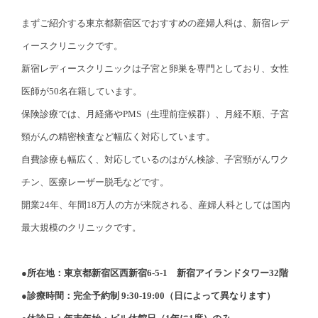
まずご紹介する東京都新宿区でおすすめの産婦人科は、新宿レデ
ィースクリニックです。
新宿レディースクリニックは子宮と卵巣を専門としており、女性
医師が50名在籍しています。
保険診療では、月経痛やPMS（生理前症候群）、月経不順、子宮
頸がんの精密検査など幅広く対応しています。
自費診療も幅広く、対応しているのはがん検診、子宮頸がんワク
チン、医療レーザー脱毛などです。
開業24年、年間18万人の方が来院される、産婦人科としては国内
最大規模のクリニックです。
●所在地：東京都新宿区西新宿6-5-1 新宿アイランドタワー32階
●診療時間：完全予約制 9:30-19:00（日によって異なります）