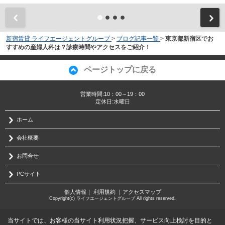
新宿賃貸 ライフエージェントグループ
>
ブログ記事一覧
>
東京都新宿区でお
すすめの産婦人科は？診療時間やアクセスをご紹介！
ページトップに戻る
営業時間:10：00～19：00
定休日:水曜日
ホーム
会社概要
お問合せ
PCサイト
個人情報
｜
利用規約
｜
アクセスマップ
Copyright(c) ライフエージェントグループ All rights reserved.
当サイトでは、お客様の当サイト利用状況把握、サービス向上検討を目的と