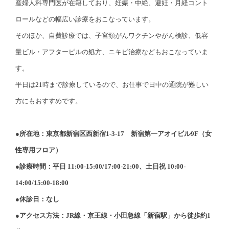
産婦人科専門医が在籍しており、妊娠・中絶、避妊・月経コント
ロールなどの幅広い診療をおこなっています。
そのほか、自費診療では、子宮頸がんワクチンやがん検診、低容
量ピル・アフターピルの処方、ニキビ治療などもおこなっていま
す。
平日は21時まで診療しているので、お仕事で日中の通院が難しい
方にもおすすめです。
●所在地：東京都新宿区西新宿1-3-17 新宿第一アオイビル9F（女
性専用フロア）
●診療時間：平日 11:00-15:00/17:00-21:00、土日祝 10:00-
14:00/15:00-18:00
●休診日：なし
●アクセス方法：JR線・京王線・小田急線「新宿駅」から徒歩約1