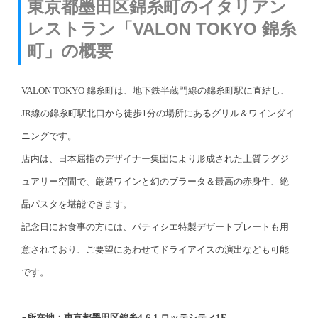
東京都墨田区錦糸町のイタリアン
レストラン「VALON TOKYO 錦糸
町」の概要
VALON TOKYO 錦糸町は、地下鉄半蔵門線の錦糸町駅に直結し、
JR線の錦糸町駅北口から徒歩1分の場所にあるグリル＆ワインダイ
ニングです。
店内は、日本屈指のデザイナー集団により形成された上質ラグジ
ュアリー空間で、厳選ワインと幻のブラータ＆最高の赤身牛、絶
品パスタを堪能できます。
記念日にお食事の方には、パティシエ特製デザートプレートも用
意されており、ご要望にあわせてドライアイスの演出なども可能
です。
●所在地：東京都墨田区錦糸4-6-1 ロッテシティ1F