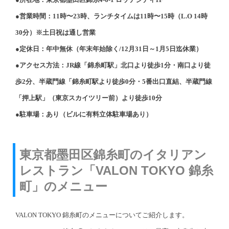
●営業時間：11時〜23時、ランチタイムは11時〜15時（L.O 14時
30分）※土日祝は通し営業
●定休日：年中無休（年末年始除く/12月31日～1月5日迄休業）
●アクセス方法：JR線「錦糸町駅」北口より徒歩1分・南口より徒
歩2分、半蔵門線「錦糸町駅より徒歩0分・5番出口直結、半蔵門線
「押上駅」（東京スカイツリー前）より徒歩10分
●駐車場：あり（ビルに有料立体駐車場あり）
東京都墨田区錦糸町のイタリアン
レストラン「VALON TOKYO 錦糸
町」のメニュー
VALON TOKYO 錦糸町のメニューについてご紹介します。