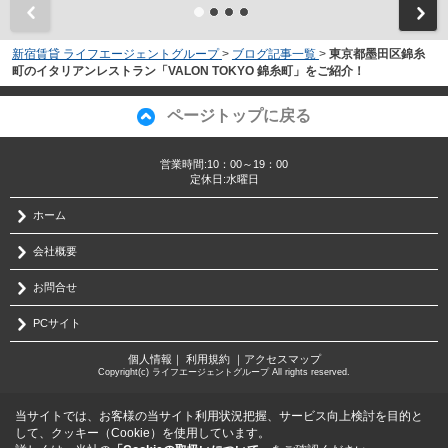
新宿賃貸 ライフエージェントグループ
>
ブログ記事一覧
>
東京都墨田区錦糸
町のイタリアンレストラン「VALON TOKYO 錦糸町」をご紹介！
ページトップに戻る
営業時間:10：00～19：00
定休日:水曜日
ホーム
会社概要
お問合せ
PCサイト
個人情報
｜
利用規約
｜
アクセスマップ
Copyright(c) ライフエージェントグループ All rights reserved.
当サイトでは、お客様の当サイト利用状況把握、サービス向上検討を目的と
して、クッキー（Cookie）を使用しています。