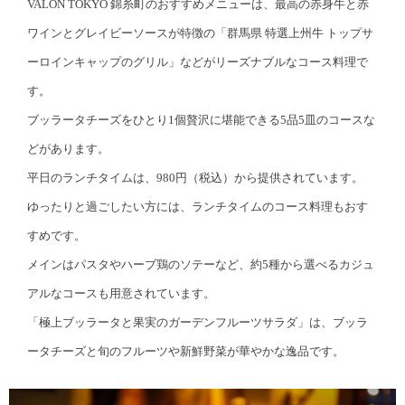
VALON TOKYO 錦糸町のおすすめメニューは、最高の赤身牛と赤
ワインとグレイビーソースが特徴の「群馬県 特選上州牛 トップサ
ーロインキャップのグリル」などがリーズナブルなコース料理で
す。
ブッラータチーズをひとり1個贅沢に堪能できる5品5皿のコースな
どがあります。
平日のランチタイムは、980円（税込）から提供されています。
ゆったりと過ごしたい方には、ランチタイムのコース料理もおす
すめです。
メインはパスタやハーブ鶏のソテーなど、約5種から選べるカジュ
アルなコースも用意されています。
「極上ブッラータと果実のガーデンフルーツサラダ」は、ブッラ
ータチーズと旬のフルーツや新鮮野菜が華やかな逸品です。