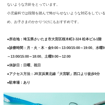
ないような方針をとっています。
小児歯科では段階を踏んで怖がらせないような対応をしてい
め、お子さまのかかりつけにもおすすめです。
●所在地：埼玉県さいたま市大宮区桜木町2-324 松本ビル1階
●診療時間：月・火・木・金9:00～13:00/15:00～19:00、水曜9:
～13:00/15:00～18:00、土曜9:00～12:00
●休診日：日曜、祝日
●アクセス方法：JR京浜東北線「大宮駅」西口より徒歩9分
●駐車場：あり