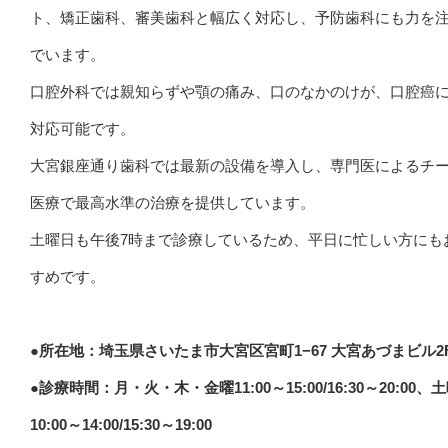
ト、矯正歯科、審美歯科と幅広く対応し、予防歯科にも力を
でいます。
口腔外科では親知らずや顎の痛み、口のなかのけが、口腔癌
対応可能です。
大宮銀座通り歯科では最新の設備を導入し、専門医によるチ
医療で最高水準の治療を提供しています。
土曜日も午後7時まで診療しているため、平日に忙しい方にも
すめです。
●所在地：埼玉県さいたま市大宮区宮町1−67 大宮あづまビル2
●診療時間：月・火・木・金曜11:00～15:00/16:30～20:00、
10:00～14:00/15:30～19:00