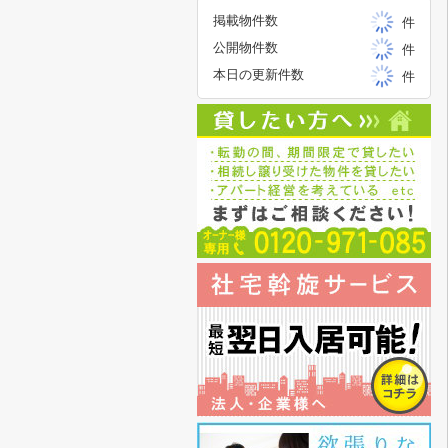
掲載物件数
件
公開物件数
件
本日の更新件数
件