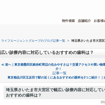
物件検索
店舗紹介
お客様
ライフエージェントグループのブログ記事一覧
>
埼玉県さいたま市大宮区
幅広い診療内容に対応しているおすすめの歯科は？
≪ 前へ｜東京都墨田区錦糸町周辺の住みやすさは？交通アクセスや買い物
介！
記事一覧
東京都品川区五反田で駅の近くにあるおすすめの眼科を2つご紹介！｜次
埼玉県さいたま市大宮区で幅広い診療内容に対応して
おすすめの歯科は？
20