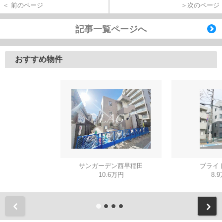
＜ 前のページ
＞次のページ
記事一覧ページへ
おすすめ物件
サンガーデン西早稲田
ブライ
10.6万円
8.