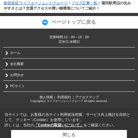
新宿賃貸 ライフエージェントグループ
>
ブログ記事一覧
>
蒲田駅周辺の住み
やすさとは？交通アクセスや買い物環境についてご紹介！
ページトップに戻る
営業時間:10：00～19：00
定休日:水曜日
ホーム
会社概要
お問合せ
PCサイト
個人情報
｜
利用規約
｜
アクセスマップ
Copyright(c) ライフエージェントグループ All rights reserved.
当サイトでは、お客様の当サイト利用状況把握、サービス向上検討を目的と
して、クッキー（Cookie）を使用しています。
詳しくは、当社の
「Cookieの取扱いについて」
をご確認ください。
閉じる