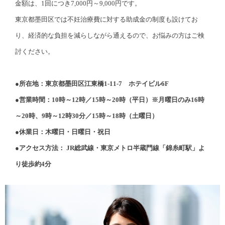
金額は、1回につき7,000円～9,000円です。
東京都墨田区では不妊治療費に対する助成金の制度も設けてお
り、経済的な負担を減らしながら通えるので、お悩みの方はご検
討ください。
●所在地：東京都墨田区江東橋1-11-7 ホテイビル6F
●営業時間：10時～12時／15時～20時（平日）※月曜日のみ16時
～20時、9時～12時30分／15時～18時（土曜日）
●休業日：木曜日・日曜日・祝日
●アクセス方法： JR総武線・東京メトロ半蔵門線「錦糸町駅」よ
り徒歩約4分