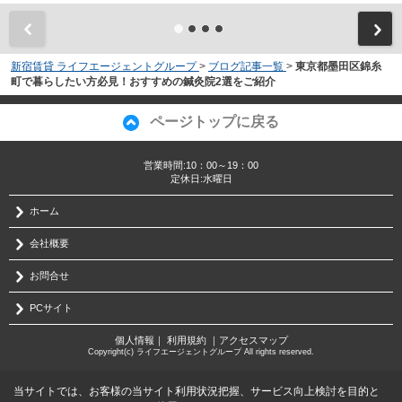
新宿賃貸 ライフエージェントグループ
>
ブログ記事一覧
>
東京都墨田区錦糸
町で暮らしたい方必見！おすすめの鍼灸院2選をご紹介
ページトップに戻る
営業時間:10：00～19：00
定休日:水曜日
ホーム
会社概要
お問合せ
PCサイト
個人情報
｜
利用規約
｜
アクセスマップ
Copyright(c) ライフエージェントグループ All rights reserved.
当サイトでは、お客様の当サイト利用状況把握、サービス向上検討を目的と