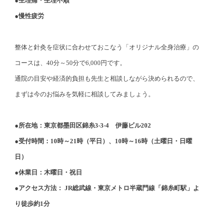
●生理痛・生理不順
●慢性疲労
整体と針灸を症状に合わせておこなう「オリジナル全身治療」の
コースは、40分～50分で6,000円です。
通院の目安や経済的負担も先生と相談しながら決められるので、
まずは今のお悩みを気軽に相談してみましょう。
●所在地：東京都墨田区錦糸3-3-4 伊藤ビル202
●受付時間：10時～21時（平日）、10時～16時（土曜日・日曜
日）
●休業日：木曜日・祝日
●アクセス方法： JR総武線・東京メトロ半蔵門線「錦糸町駅」よ
り徒歩約1分