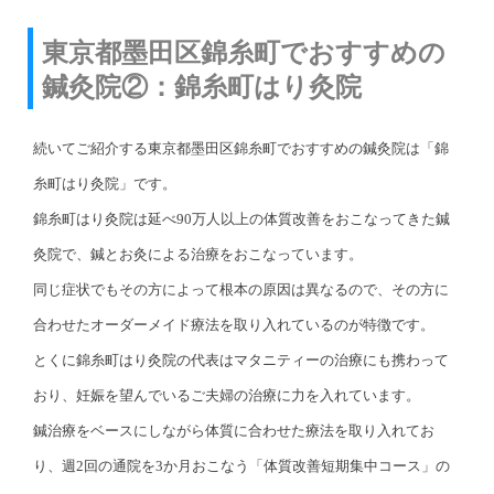
東京都墨田区錦糸町でおすすめの
鍼灸院②：錦糸町はり灸院
続いてご紹介する東京都墨田区錦糸町でおすすめの鍼灸院は「錦
糸町はり灸院」です。
錦糸町はり灸院は延べ90万人以上の体質改善をおこなってきた鍼
灸院で、鍼とお灸による治療をおこなっています。
同じ症状でもその方によって根本の原因は異なるので、その方に
合わせたオーダーメイド療法を取り入れているのが特徴です。
とくに錦糸町はり灸院の代表はマタニティーの治療にも携わって
おり、妊娠を望んでいるご夫婦の治療に力を入れています。
鍼治療をベースにしながら体質に合わせた療法を取り入れてお
り、週2回の通院を3か月おこなう「体質改善短期集中コース」の