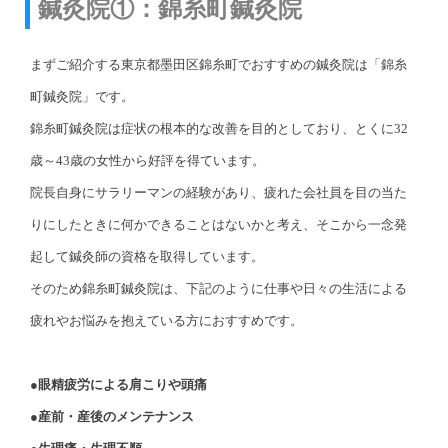
鍼灸院①：錦糸町鍼灸院
まずご紹介する東京都墨田区錦糸町でおすすめの鍼灸院は「錦糸
町鍼灸院」です。
錦糸町鍼灸院は症状の根本的な改善を目的としており、とくに32
歳～43歳の女性から好評を得ています。
院長自身にサラリーマンの経験があり、疲れた会社員を目の当た
りにしたときに何かできることはないかと考え、そこから一念発
起して鍼灸師の資格を取得しています。
そのため錦糸町鍼灸院は、下記のように仕事や日々の生活による
疲れやお悩みを抱えている方におすすめです。
●眼精疲労による肩こりや頭痛
●産前・産後のメンテナンス