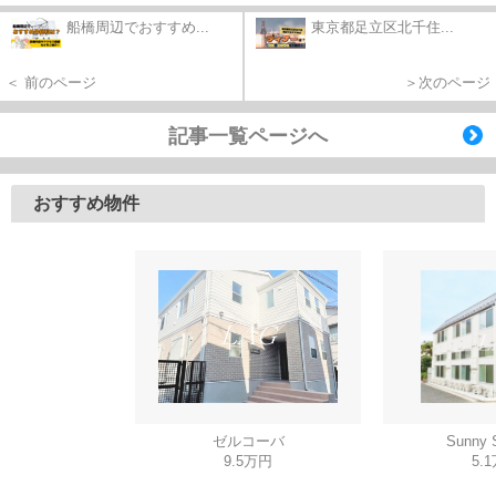
船橋周辺でおすすめ...
東京都足立区北千住...
＜ 前のページ
＞次のページ
記事一覧ページへ
おすすめ物件
ゼルコーバ
Sunny
9.5万円
5.