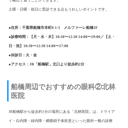
で幅広く通うことができます。
土曜・日曜・祝日に受診できる点もうれしいポイントです。
●住所：千葉県船橋市本町6-1-3 メルファーレ船橋3F
●診療時間：【月・水・木】10:30〜12:30 14:00〜19:00／【土・
日・祝】10:30〜12:30 14:00〜17:00
●休診日：火・金
●アクセス：JR「船橋駅」北口より徒歩約2分
船橋周辺でおすすめの眼科②北林
医院
JR船橋駅から徒歩約1分の場所にある「北林医院」は、ドライア
イ・白内障・緑内障・網膜硝子体疾患といった眼科一般の診療