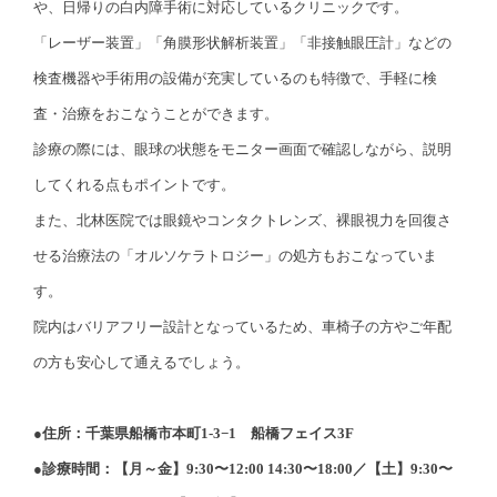
や、日帰りの白内障手術に対応しているクリニックです。
「レーザー装置」「角膜形状解析装置」「非接触眼圧計」などの
検査機器や手術用の設備が充実しているのも特徴で、手軽に検
査・治療をおこなうことができます。
診療の際には、眼球の状態をモニター画面で確認しながら、説明
してくれる点もポイントです。
また、北林医院では眼鏡やコンタクトレンズ、裸眼視力を回復さ
せる治療法の「オルソケラトロジー」の処方もおこなっていま
す。
院内はバリアフリー設計となっているため、車椅子の方やご年配
の方も安心して通えるでしょう。
●住所：千葉県船橋市本町1-3−1 船橋フェイス3F
●診療時間：【月～金】9:30〜12:00 14:30〜18:00／【土】9:30〜