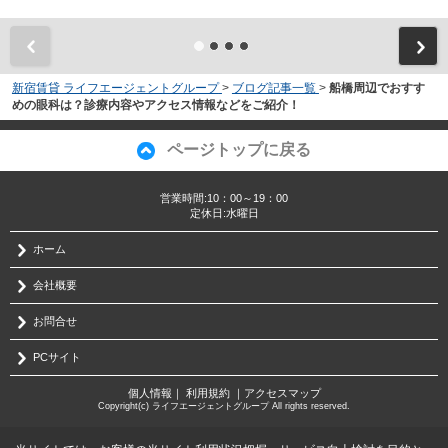
新宿賃貸 ライフエージェントグループ
>
ブログ記事一覧
>
船橋周辺でおすす
めの眼科は？診療内容やアクセス情報などをご紹介！
ページトップに戻る
営業時間:10：00～19：00
定休日:水曜日
ホーム
会社概要
お問合せ
PCサイト
個人情報
｜
利用規約
｜
アクセスマップ
Copyright(c) ライフエージェントグループ All rights reserved.