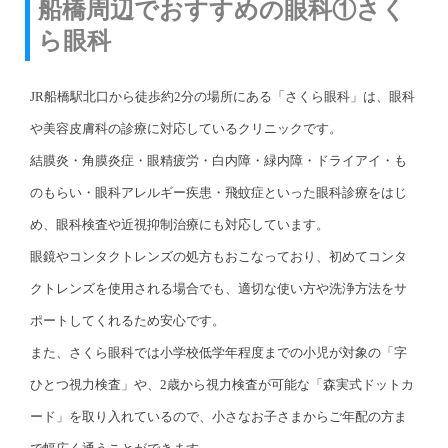
船橋周辺でおすすめの眼科①さく
ら眼科
JR船橋駅北口から徒歩約2分の場所にある「さくら眼科」は、眼科
や美容皮膚科の診療に対応しているクリニックです。
結膜炎・角膜炎症・眼精疲労・白内障・緑内障・ドライアイ・も
のもらい・眼科アレルギー疾患・飛蚊症といった眼科診療をはじ
め、眼科検査や近視抑制治療にも対応しています。
眼鏡やコンタクトレンズの処方もおこなっており、初めてコンタ
クトレンズを使用される場合でも、適切な使い方や洗浄方法をサ
ポートしてくれるため安心です。
また、さくら眼科では小学校低学年程度までの小児が対象の「字
ひとつ視力検査」や、2歳から視力検査が可能な「森実式ドットカ
ード」を取り入れているので、小さなお子さまからご年配の方ま