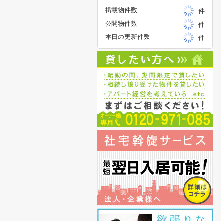
掲載物件数
件
公開物件数
件
本日の更新件数
件