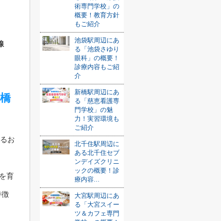
術専門学校」の
概要！教育方針
もご紹介
池袋駅周辺にあ
線
る「池袋さゆり
眼科」の概要！
診療内容もご紹
介
新橋駅周辺にあ
船橋
る「慈恵看護専
門学校」の魅
力！実習環境も
ご紹介
あるお
北千住駅周辺に
ある北千住セブ
ンデイズクリニ
ックの概要！診
方を育
療内容...
特徴
大宮駅周辺にあ
る「大宮スイー
ツ＆カフェ専門