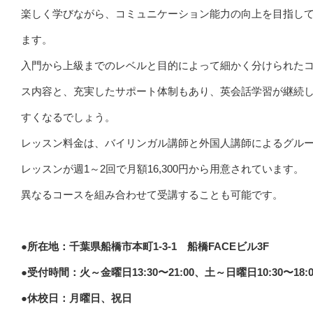
楽しく学びながら、コミュニケーション能力の向上を目指し
ます。
入門から上級までのレベルと目的によって細かく分けられた
ス内容と、充実したサポート体制もあり、英会話学習が継続
すくなるでしょう。
レッスン料金は、バイリンガル講師と外国人講師によるグル
レッスンが週1～2回で月額16,300円から用意されています。
異なるコースを組み合わせて受講することも可能です。
●所在地：千葉県船橋市本町1-3-1 船橋FACEビル3F
●受付時間：火～金曜日13:30〜21:00、土～日曜日10:30〜18:0
●休校日：月曜日、祝日