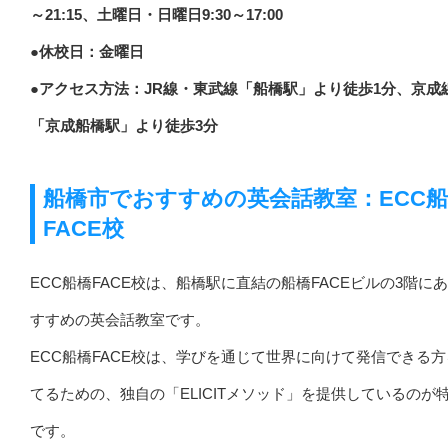
～21:15、土曜日・日曜日9:30～17:00
●休校日：金曜日
●アクセス方法：JR線・東武線「船橋駅」より徒歩1分、京成
「京成船橋駅」より徒歩3分
船橋市でおすすめの英会話教室：ECC
FACE校
ECC船橋FACE校は、船橋駅に直結の船橋FACEビルの3階に
すすめの英会話教室です。
ECC船橋FACE校は、学びを通じて世界に向けて発信できる
てるための、独自の「ELICITメソッド」を提供しているのが
です。