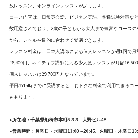
数レッスン、オンラインレッスンがあります。
コース内容は、日常英会話、ビジネス英語、各種試験対策な
数用意されており、2歳の子どもから大人まで豊富なコースの
から、レベルや目的に合わせて受講できます。
レッスン料金は、日本人講師による個人レッスンが週1回で月
26,400円、ネイティブ講師による少人数レッスンが月額16,50
個人レッスンは29,700円となっています。
平日の15時までに受講すると、おトクな料金で利用できるコ
もあります。
●所在地：千葉県船橋市本町5-3-3 大野ビル4F
●営業時間：月曜日・水曜日13:00～20:45、火曜日・木曜日13: