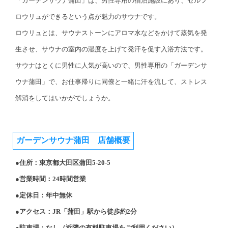
「ガーデンサウナ蒲田」は、男性専用の宿泊施設にあり、セルフ
ロウリュができるという点が魅力のサウナです。
ロウリュとは、サウナストーンにアロマ水などをかけて蒸気を発
生させ、サウナの室内の湿度を上げて発汗を促す入浴方法です。
サウナはとくに男性に人気が高いので、男性専用の「ガーデンサ
ウナ蒲田」で、お仕事帰りに同僚と一緒に汗を流して、ストレス
解消をしてはいかがでしょうか。
ガーデンサウナ蒲田 店舗概要
●住所：東京都大田区蒲田5-20-5
●営業時間：24時間営業
●定休日：年中無休
●アクセス：JR「蒲田」駅から徒歩約2分
●駐車場：なし（近隣の有料駐車場をご利用ください）