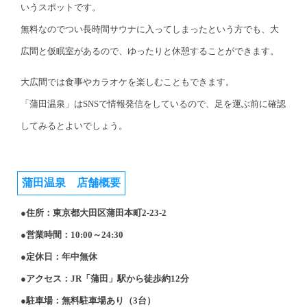
いうスポットです。
無料なのでつい長時間サウナに入ってしまったという方でも、
大
広間と仮眠室があるので、
ゆったりと休憩することができま
す。
大広間では食事やカラオケを楽しむこともできます。
「蒲田温泉」はSNSで情報発信をしているので、足を運ぶ前に確認
してみるとよいでしょう。
蒲田温泉 店舗概要
●住所：東京都大田区蒲田本町2-23-2
●営業時間：10:00～24:30
●定休日：年中無休
●アクセス：JR「蒲田」駅から徒歩約12分
●駐車場：無料駐車場あり（3台）