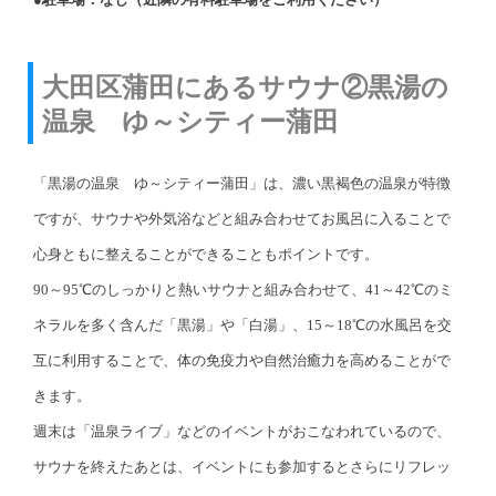
大田区蒲田にあるサウナ②黒湯の
温泉 ゆ～シティー蒲田
「黒湯の温泉 ゆ～シティー蒲田」は、濃い黒褐色の温泉が特徴
ですが、サウナや外気浴などと組み合わせてお風呂に入ることで
心身ともに整えることができることもポイントです。
90～95℃のしっかりと熱いサウナと組み合わせて、41～42℃のミ
ネラルを多く含んだ「黒湯」や「白湯」、15～18℃の水風呂を交
互に利用することで、体の免疫力や自然治癒力を高めることがで
きます。
週末は「温泉ライブ」などのイベントがおこなわれているので、
サウナを終えたあとは、イベントにも参加するとさらにリフレッ