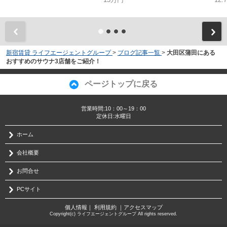
新宿賃貸 ライフエージェントグループ
>
ブログ記事一覧
>
大田区蒲田にある
おすすめのサウナ3店舗をご紹介！
ページトップに戻る
営業時間:10：00～19：00
定休日:水曜日
ホーム
会社概要
お問合せ
PCサイト
個人情報
｜
利用規約
｜
アクセスマップ
Copyright(c) ライフエージェントグループ All rights reserved.