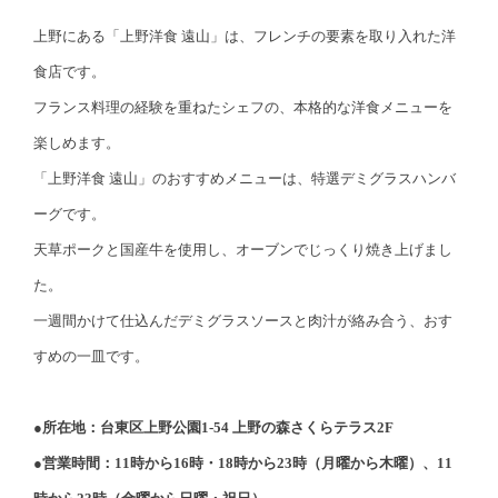
上野にある「上野洋食 遠山」は、フレンチの要素を取り入れた洋
食店です。
フランス料理の経験を重ねたシェフの、本格的な洋食メニューを
楽しめます。
「上野洋食 遠山」のおすすめメニューは、特選デミグラスハンバ
ーグです。
天草ポークと国産牛を使用し、オーブンでじっくり焼き上げまし
た。
一週間かけて仕込んだデミグラスソースと肉汁が絡み合う、おす
すめの一皿です。
●所在地：台東区上野公園1-54 上野の森さくらテラス2F
●営業時間：11時から16時・18時から23時（月曜から木曜）、11