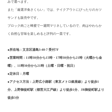
みで選べます。
また「厳選洋食さくらい」では、テイクアウトにぴったりのカツ
サンドも販売中です。
ブロック肉ごと蜂蜜で一週間マリネしているので、肉はやわらか
く自然な甘味を楽しめると評判の一皿です。
●所在地：文京区湯島3-40-7 受付7F
●営業時間：11時30分から15時・17時30分から21時（火曜から金
曜）、11時30分から21時（土曜・日曜・祝日）
●定休日：月曜
●アクセス方法：上野広小路駅（東京メトロ銀座線）より徒歩1
分、上野御徒町駅（都営大江戸線）より徒歩1分、JR御徒町駅より
徒歩3分