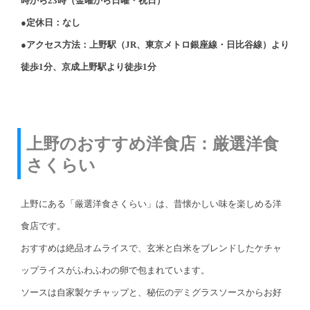
時から23時（金曜から日曜・祝日）
●定休日：なし
●アクセス方法：上野駅（JR、東京メトロ銀座線・日比谷線）より
徒歩1分、京成上野駅より徒歩1分
上野のおすすめ洋食店：厳選洋食
さくらい
上野にある「厳選洋食さくらい」は、昔懐かしい味を楽しめる洋
食店です。
おすすめは絶品オムライスで、玄米と白米をブレンドしたケチャ
ップライスがふわふわの卵で包まれています。
ソースは自家製ケチャップと、秘伝のデミグラスソースからお好