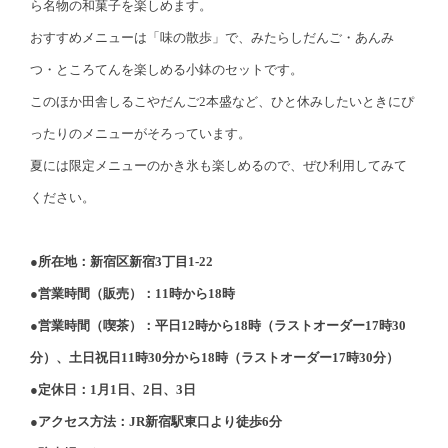
ら名物の和菓子を楽しめます。
おすすめメニューは「味の散歩」で、みたらしだんご・あんみ
つ・ところてんを楽しめる小鉢のセットです。
このほか田舎しるこやだんご2本盛など、ひと休みしたいときにぴ
ったりのメニューがそろっています。
夏には限定メニューのかき氷も楽しめるので、ぜひ利用してみて
ください。
●所在地：新宿区新宿3丁目1-22
●営業時間（販売）：11時から18時
●営業時間（喫茶）：平日12時から18時（ラストオーダー17時30
分）、土日祝日11時30分から18時（ラストオーダー17時30分）
●定休日：1月1日、2日、3日
●アクセス方法：JR新宿駅東口より徒歩6分