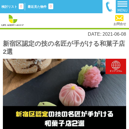
0
0
検討リスト
最近見た物件
お問合せ
DATE: 2021-06-08
新宿区認定の技の名匠が手がける和菓子店
2選