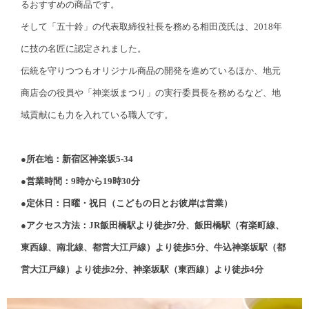
るおすすめの商品です。
そして「五十鈴」の代表取締役社長を務める相田茂氏は、2018年
に技の名匠に認定されました。
伝統を守りつつもオリジナル商品の開発を進めているほか、地元
商店会の役員や「神楽坂まつり」の実行委員長を務めるなど、地
域貢献にも力を入れている職人です。
●所在地：新宿区神楽坂5-34
●営業時間：9時から19時30分
●定休日：日曜・祝日（こどもの日とお彼岸は営業）
●アクセス方法：JR飯田橋駅より徒歩7分、飯田橋駅（有楽町線、
東西線、南北線、都営大江戸線）より徒歩5分、牛込神楽坂駅（都
営大江戸線）より徒歩2分、神楽坂駅（東西線）より徒歩4分