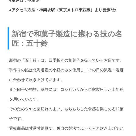
●定休日：不定休
●アクセス方法：神楽坂駅（東京メトロ東西線）より徒歩2分
新宿で和菓子製造に携わる技の名
匠：五十鈴
新宿の「五十鈴」は、四季折々の和菓子を扱っているお店です。
手作りの餡は北海道産の小豆のみを使用し、その日の気温・湿度
に合わせて炊き上げています。
また団子や柏餅、草餅には、コシヒカリから自家製粉した上新粉
を用いています。
そのためツヤと歯切れのよい、もちもちした食感を楽しめる和菓
子です。
看板商品は甘露甘納豆で、独自の製法でふっくらと炊き上げてい