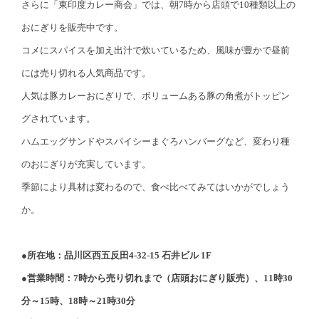
さらに「東印度カレー商会」では、朝7時から店頭で10種類以上の
おにぎりを販売中です。
コメにスパイスを加え出汁で炊いているため、風味が豊かで昼前
には売り切れる人気商品です。
人気は豚カレーおにぎりで、ボリュームある豚の角煮がトッピン
グされています。
ハムエッグサンドやスパイシーまぐろハンバーグなど、変わり種
のおにぎりが充実しています。
季節により具材は変わるので、食べ比べてみてはいかがでしょう
か。
●所在地：品川区西五反田4-32-15 石井ビル 1F
●営業時間：7時から売り切れまで（店頭おにぎり販売）、11時30
分～15時、18時～21時30分