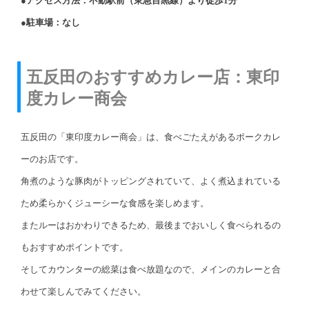
●アクセス方法：不動駅前（東急目黒線）より徒歩1分
●駐車場：なし
五反田のおすすめカレー店：東印
度カレー商会
五反田の「東印度カレー商会」は、食べごたえがあるポークカレ
ーのお店です。
角煮のような豚肉がトッピングされていて、よく煮込まれている
ため柔らかくジューシーな食感を楽しめます。
またルーはおかわりできるため、最後までおいしく食べられるの
もおすすめポイントです。
そしてカウンターの総菜は食べ放題なので、メインのカレーと合
わせて楽しんでみてください。