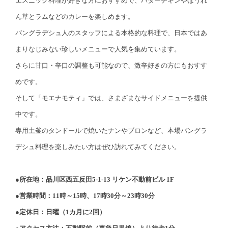
エスニック料理が好きな方におすすめで、バターチキンやほうれ
ん草とラムなどのカレーを楽しめます。
バングラデシュ人のスタッフによる本格的な料理で、日本ではあ
まりなじみない珍しいメニューで人気を集めています。
さらに甘口・辛口の調整も可能なので、激辛好きの方にもおすす
めです。
そして「モエナモティ」では、さまざまなサイドメニューを提供
中です。
専用土釜のタンドールで焼いたナンやブロンなど、本場バングラ
デシュ料理を楽しみたい方はぜひ訪れてみてください。
●所在地：品川区西五反田5-1-13 リケン不動前ビル 1F
●営業時間：11時～15時、17時30分～23時30分
●定休日：日曜（1カ月に2回）