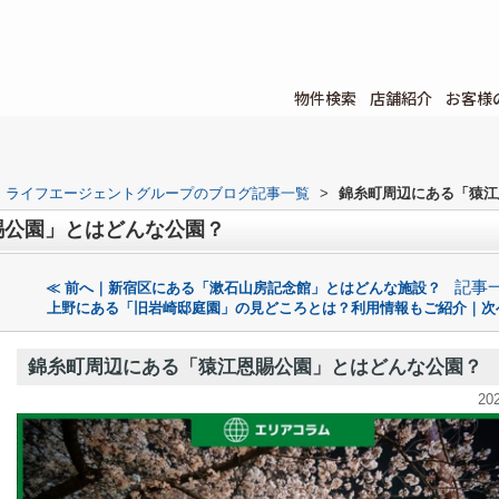
物件検索
店舗紹介
お客様
ライフエージェントグループのブログ記事一覧
>
錦糸町周辺にある「猿江
賜公園」とはどんな公園？
記事
≪ 前へ｜新宿区にある「漱石山房記念館」とはどんな施設？
上野にある「旧岩崎邸庭園」の見どころとは？利用情報もご紹介｜次
錦糸町周辺にある「猿江恩賜公園」とはどんな公園？
20