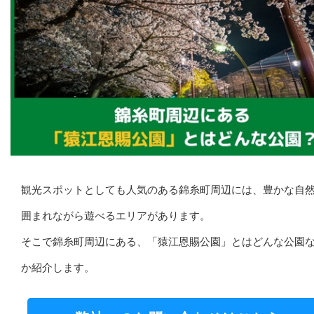
観光スポットとしても人気のある錦糸町周辺には、豊かな自
囲まれながら遊べるエリアがあります。
そこで錦糸町周辺にある、「猿江恩賜公園」とはどんな公園
か紹介します。