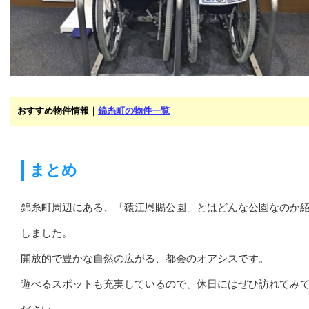
おすすめ物件情報｜
錦糸町の物件一覧
まとめ
錦糸町周辺にある、「猿江恩賜公園」とはどんな公園なのか
しました。
開放的で豊かな自然の広がる、都会のオアシスです。
遊べるスポットも充実しているので、休日にはぜひ訪れてみ