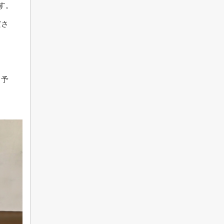
す。
ださ
、予