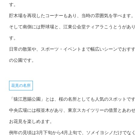
す。
貯木場を再現したコーナーもあり、当時の雰囲気を学べます
そして南側には野球場と、江東公会堂ティアラこうとうがあ
す。
日常の散策や、スポーツ・イベントまで幅広いシーンでおす
の公園です。
花見の名所
「猿江恩賜公園」とは、桜の名所としても人気のスポットで
中央広場には桜並木があり、東京スカイツリーの借景とあわ
お花見を楽しめます。
例年の見頃は3月下旬から4月上旬で、ソメイヨシノだけでな