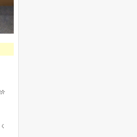
紹介
てく