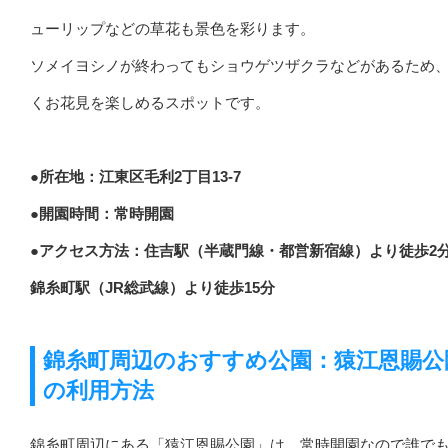
ューリップなどの草花も景色を彩ります。
ソメイヨシノが終わってもショウゲツザクラなどがあるため
くお花見を楽しめるスポットです。
●所在地：江東区毛利2丁目13-7
●開園時間：常時開園
●アクセス方法：住吉駅（半蔵門線・都営新宿線）より徒歩2
錦糸町駅（JR総武線）より徒歩15分
錦糸町周辺のおすすめ公園：猿江恩賜公
の利用方法
錦糸町周辺にある「猿江恩賜公園」は、常時開園なので誰で