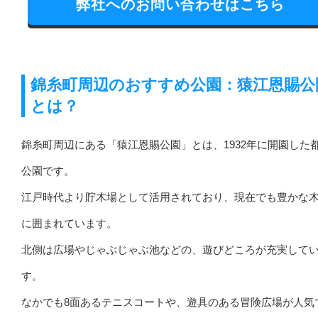
弊社へのお問い合わせはこちら
錦糸町周辺のおすすめ公園：猿江恩賜公
とは？
錦糸町周辺にある「猿江恩賜公園」とは、1932年に開園した
公園です。
江戸時代より貯木場として活用されており、現在でも豊かな
に囲まれています。
北側は広場やじゃぶじゃぶ池などの、遊びどころが充実して
す。
なかでも8面あるテニスコートや、遊具のある冒険広場が人気