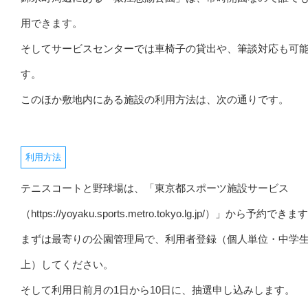
用できます。
そしてサービスセンターでは車椅子の貸出や、筆談対応も可
す。
このほか敷地内にある施設の利用方法は、次の通りです。
利用方法
テニスコートと野球場は、「東京都スポーツ施設サービス
（https://yoyaku.sports.metro.tokyo.lg.jp/）」から予約できま
まずは最寄りの公園管理局で、利用者登録（個人単位・中学
上）してください。
そして利用日前月の1日から10日に、抽選申し込みします。