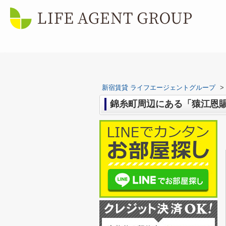
新宿賃貸 ライフエージェントグループ
>
錦糸町周辺にある「猿江恩