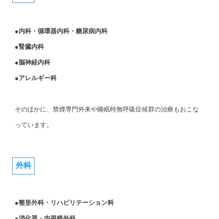
●内科・循環器内科・糖尿病内科
●腎臓内科
●脳神経内科
●アレルギー科
そのほかに、禁煙専門外来や睡眠時無呼吸症候群の治療もおこな
っています。
外科
●整形外科・リハビリテーション科
●消化器・内視鏡外科