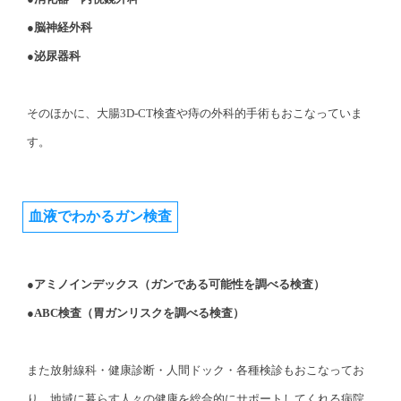
●脳神経外科
●泌尿器科
そのほかに、大腸3D-CT検査や痔の外科的手術もおこなっていま
す。
血液でわかるガン検査
●アミノインデックス（ガンである可能性を調べる検査）
●ABC検査（胃ガンリスクを調べる検査）
また放射線科・健康診断・人間ドック・各種検診もおこなってお
り、地域に暮らす人々の健康を総合的にサポートしてくれる病院