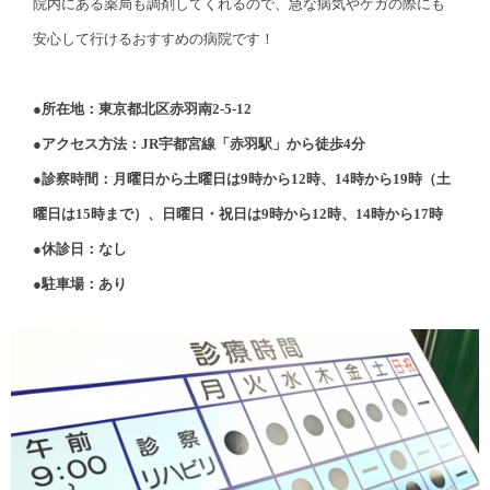
院内にある薬局も調剤してくれるので、急な病気やケガの際にも
安心して行けるおすすめの病院です！
●所在地：東京都北区赤羽南2-5-12
●アクセス方法：JR宇都宮線「赤羽駅」から徒歩4分
●診察時間：月曜日から土曜日は9時から12時、14時から19時（土
曜日は15時まで）、日曜日・祝日は9時から12時、14時から17時
●休診日：なし
●駐車場：あり