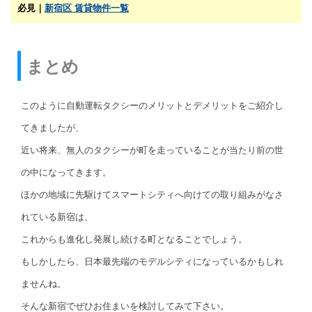
必見｜
新宿区 賃貸物件一覧
まとめ
このように自動運転タクシーのメリットとデメリットをご紹介し
てきましたが、
近い将来、無人のタクシーが町を走っていることが当たり前の世
の中になってきます。
ほかの地域に先駆けてスマートシティへ向けての取り組みがなさ
れている新宿は、
これからも進化し発展し続ける町となることでしょう。
もしかしたら、日本最先端のモデルシティになっているかもしれ
ませんね。
そんな新宿でぜひお住まいを検討してみて下さい。