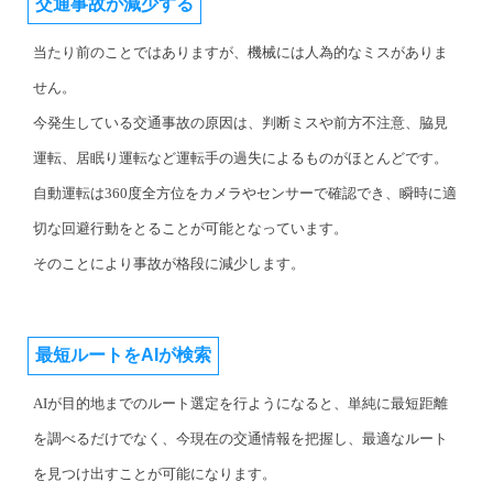
交通事故が減少する
当たり前のことではありますが、機械には人為的なミスがありま
せん。
今発生している交通事故の原因は、判断ミスや前方不注意、脇見
運転、居眠り運転など運転手の過失によるものがほとんどです。
自動運転は360度全方位をカメラやセンサーで確認でき、瞬時に適
切な回避行動をとることが可能となっています。
そのことにより事故が格段に減少します。
最短ルートをAIが検索
AIが目的地までのルート選定を行ようになると、単純に最短距離
を調べるだけでなく、今現在の交通情報を把握し、最適なルート
を見つけ出すことが可能になります。