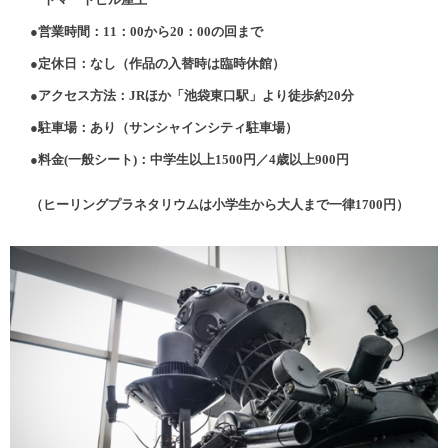
●営業時間：11：00から20：00の回まで
●定休日：なし（作品の入替時は臨時休館）
●アクセス方法：JRほか「池袋東口駅」より徒歩約20分
●駐車場：あり（サンシャインシティ駐車場）
●料金(
一般シート
)
：中学生以上1500円／4歳以上900円
（ヒーリングプラネタリウムは小学生から大人まで一律1700円）