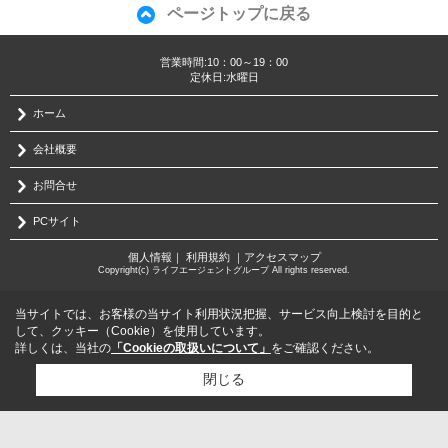
ページトップに戻る
営業時間:10：00～19：00
定休日:水曜日
ホーム
会社概要
お問合せ
PCサイト
個人情報
｜
利用規約
｜
アクセスマップ
Copyright(c) ライフエージェントグループ All rights reserved.
当サイトでは、お客様の当サイト利用状況把握、サービス向上検討を目的と
して、クッキー（Cookie）を使用しています。
詳しくは、当社の
「Cookieの取扱いについて」
をご確認ください。
閉じる