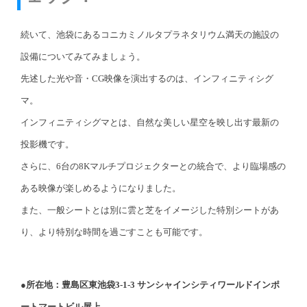
続いて、池袋にあるコニカミノルタプラネタリウム満天の施設の
設備についてみてみましょう。
先述した光や音・CG映像を演出するのは、インフィニティシグ
マ。
インフィニティシグマとは、自然な美しい星空を映し出す最新の
投影機です。
さらに、6台の8Kマルチプロジェクターとの統合で、より臨場感の
ある映像が楽しめるようになりました。
また、一般シートとは別に雲と芝をイメージした特別シートがあ
り、より特別な時間を過ごすことも可能です。
●
所在地：豊島区東池袋3-1-3 サンシャインシティワールドインポ
ートマートビル屋上