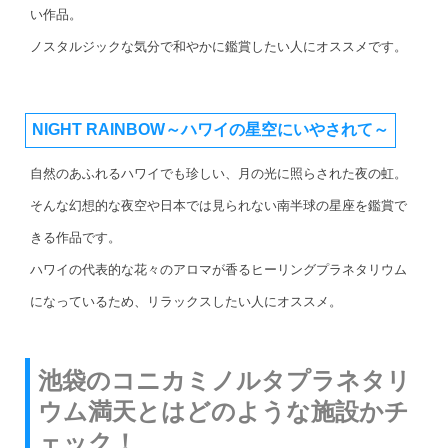
い作品。
ノスタルジックな気分で和やかに鑑賞したい人にオススメです。
NIGHT RAINBOW～ハワイの星空にいやされて～
自然のあふれるハワイでも珍しい、月の光に照らされた夜の虹。
そんな幻想的な夜空や日本では見られない南半球の星座を鑑賞で
きる作品です。
ハワイの代表的な花々のアロマが香るヒーリングプラネタリウム
になっているため、リラックスしたい人にオススメ。
池袋のコニカミノルタプラネタリ
ウム満天とはどのような施設かチ
ェック！