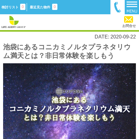
0
0
検討リスト
最近見た物件
お問合せ
DATE: 2020-09-22
池袋にあるコニカミノルタプラネタリウ
ム満天とは？非日常体験を楽しもう