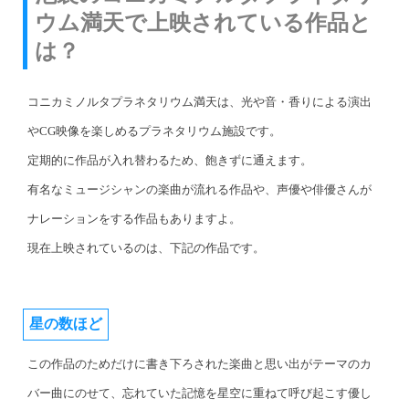
ウム満天で上映されている作品と
は？
コニカミノルタプラネタリウム満天は、光や音・香りによる演出
やCG映像を楽しめるプラネタリウム施設です。
定期的に作品が入れ替わるため、飽きずに通えます。
有名なミュージシャンの楽曲が流れる作品や、声優や俳優さんが
ナレーションをする作品もありますよ。
現在上映されているのは、下記の作品です。
星の数ほど
この作品のためだけに書き下ろされた楽曲と思い出がテーマのカ
バー曲にのせて、忘れていた記憶を星空に重ねて呼び起こす優し