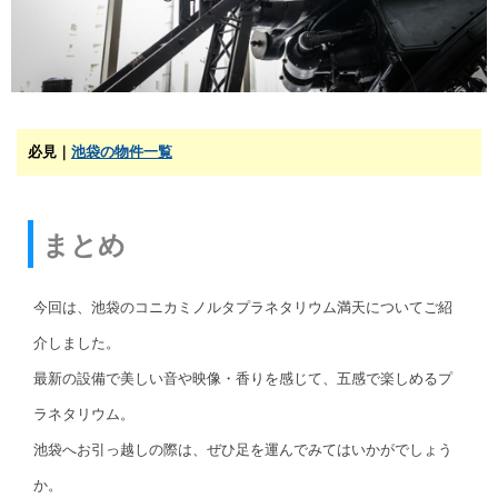
必見｜
池袋の物件一覧
まとめ
今回は、池袋のコニカミノルタプラネタリウム満天についてご紹
介しました。
最新の設備で美しい音や映像・香りを感じて、五感で楽しめるプ
ラネタリウム。
池袋へお引っ越しの際は、ぜひ足を運んでみてはいかがでしょう
か。