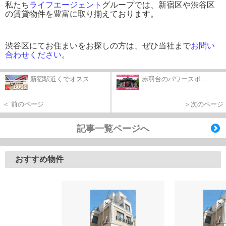
私たち
ライフエージェント
グループ
では、新宿区や渋谷区
の賃貸物件を豊富に取り揃えております。
渋谷区にてお住まいをお探しの方は、ぜひ当社まで
お問い
合わせください
。
新宿駅近くでオスス...
赤羽台のパワースポ...
＜ 前のページ
＞次のページ
記事一覧ページへ
おすすめ物件