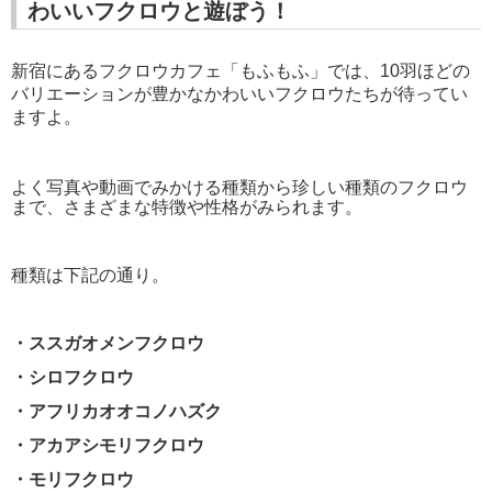
わいいフクロウと遊ぼう！
新宿にあるフクロウカフェ「もふもふ」では、
10
羽ほどの
バリエーションが豊かなかわいいフクロウたちが待ってい
ますよ。
よく写真や動画でみかける種類から珍しい種類のフクロウ
まで、さまざまな特徴や性格がみられます。
種類は下記の通り。
・ススガオメンフクロウ
・シロフクロウ
・アフリカオオコノハズク
・アカアシモリフクロウ
・モリフクロウ