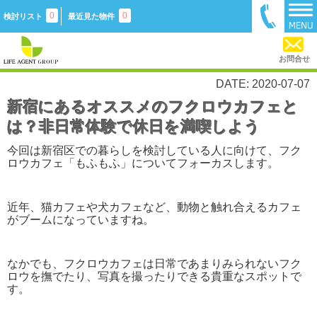
0
0
検討リスト
最近見た物件
お問合せ
DATE: 2020-07-07
新宿にあるオススメのフクロウカフェと
は？非日常体験で休日を満喫しよう
今回は新宿区での暮らしを検討している人に向けて、フク
ロウカフェ「もふもふ」についてフォーカスします。
近年、猫カフェや犬カフェなど、動物と触れ合えるカフェ
がブームになっていますね。
なかでも、フクロウカフェは日常であまりみられないフク
ロウを撫でたり、写真を撮ったりできる貴重なスポットで
す。