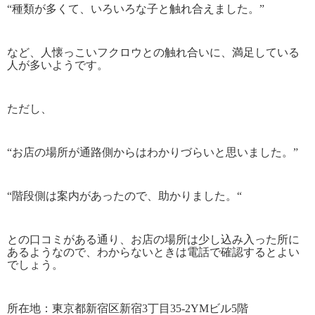
“
種類が多くて、いろいろな子と触れ合えました。”
など、人懐っこいフクロウとの触れ合いに、満足している
人が多いようです。
ただし、
“
お店の場所が通路側からはわかりづらいと思いました。”
“
階段側は案内があったので、助かりました。
“
との口コミがある通り、お店の場所は少し込み入った所に
あるようなので、わからないときは電話で確認するとよい
でしょう。
所在地：東京都新宿区新宿
3
丁目
35-2YM
ビル
5
階