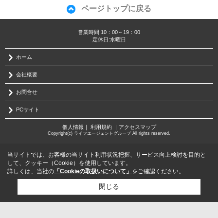
ページトップに戻る
営業時間:10：00～19：00
定休日:水曜日
ホーム
会社概要
お問合せ
PCサイト
個人情報
｜
利用規約
｜
アクセスマップ
Copyright(c) ライフエージェントグループ All rights reserved.
当サイトでは、お客様の当サイト利用状況把握、サービス向上検討を目的と
して、クッキー（Cookie）を使用しています。
詳しくは、当社の
「Cookieの取扱いについて」
をご確認ください。
閉じる