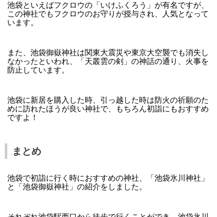
池袋といえばフクロウの「いけふくろう」が有名ですが、
この神社でもフクロウのお守りが授与され、人気となって
います。
また、池袋御嶽神社は関東大震災や東京大空襲でも消失し
なかったといわれ、「天叢雲の剣」の神話の通り、火事を
防止しています。
池袋に新居を購入した時、引っ越した時は防火の祈願のた
めに訪れたほうが良い神社で、もちろん初詣にもおすすめ
ですよ！
まとめ
池袋で初詣に行く時におすすめの神社、「池袋氷川神社」
と「池袋御嶽神社」の紹介をしました。
それぞれ池袋駅西口から徒歩で行くことができ、池袋氷川