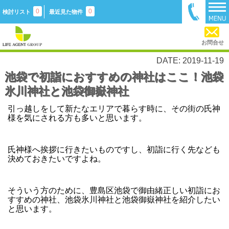
0
0
検討リスト
最近見た物件
お問合せ
DATE: 2019-11-19
池袋で初詣におすすめの神社はここ！池袋
氷川神社と池袋御嶽神社
引っ越しをして新たなエリアで暮らす時に、その街の氏神
様を気にされる方も多いと思います。
氏神様へ挨拶に行きたいものですし、初詣に行く先なども
決めておきたいですよね。
そういう方のために、豊島区池袋で御由緒正しい初詣にお
すすめの神社、池袋氷川神社と池袋御嶽神社を紹介したい
と思います。