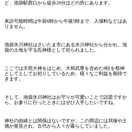
ど、池袋駅西口から徒歩20分ほどの所にあります。
来訪可能時間は午前6時から午後5時まで、入場料などはあ
りません。
池袋氷川神社はさいたま市にある氷川神社から分かれ、池
袋の土地を守る氏神様として祀られました。
ここでは天照大神をはじめ、大和武尊を含めた8柱を祭神
としてとしてお祀りしているため、様々なご利益を期待で
きます。
そして、池袋氷川神社はお守りが可愛いことで話題ですか
ら、お参りに行ったときにはぜひ入手したいですね。
神社の由緒とは関係はないですが、この周辺には貝塚や土
偶が発見され、古代から人々が暮らしていました。