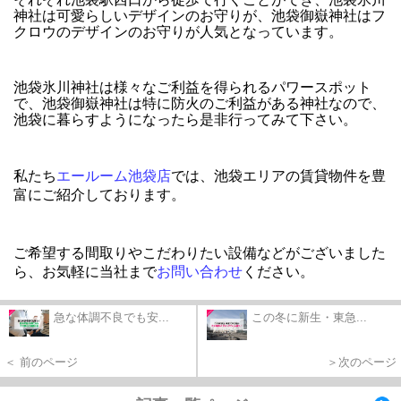
神社は可愛らしいデザインのお守りが、池袋御嶽神社はフ
クロウのデザインのお守りが人気となっています。
池袋氷川神社は様々なご利益を得られるパワースポット
で、池袋御嶽神社は特に防火のご利益がある神社なので、
池袋に暮らすようになったら是非行ってみて下さい。
私たち
エールー
ム池袋店
では、池袋エリアの賃貸物件を豊
富にご紹介しております。
ご希望する間取りやこだわりたい設備などがございました
ら、お気軽に当社まで
お問い合わせ
ください。
急な体調不良でも安...
この冬に新生・東急...
＜ 前のページ
＞次のページ