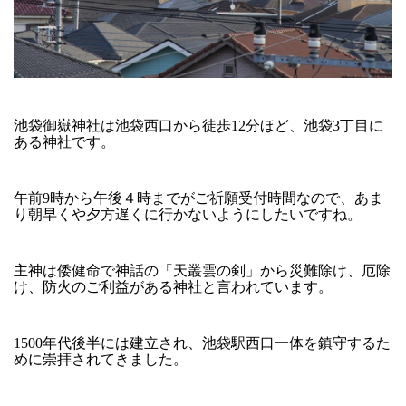
池袋御嶽神社は池袋西口から徒歩12分ほど、池袋3丁目に
ある神社です。
午前9時から午後４時までがご祈願受付時間なので、あま
り朝早くや夕方遅くに行かないようにしたいですね。
主神は倭健命で神話の「天叢雲の剣」から災難除け、厄除
け、防火のご利益がある神社と言われています。
1500年代後半には建立され、池袋駅西口一体を鎮守するた
めに崇拝されてきました。