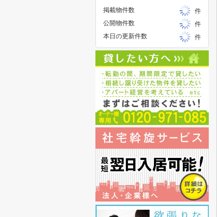
掲載物件数
件
公開物件数
件
本日の更新件数
件