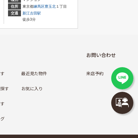
住所
東京都
練馬区
豊玉北
１丁目
交通
新江古田駅
徒歩3分
お問い合わせ
探す
最近見た物件
来店予約
ら探す
お気に入り
探す
ログ