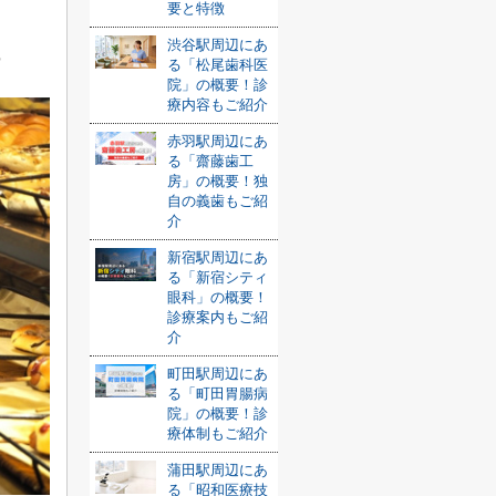
要と特徴
渋谷駅周辺にあ
ー
る「松尾歯科医
院」の概要！診
療内容もご紹介
赤羽駅周辺にあ
る「齋藤歯工
房」の概要！独
自の義歯もご紹
介
新宿駅周辺にあ
る「新宿シティ
眼科」の概要！
診療案内もご紹
介
町田駅周辺にあ
る「町田胃腸病
院」の概要！診
療体制もご紹介
蒲田駅周辺にあ
る「昭和医療技