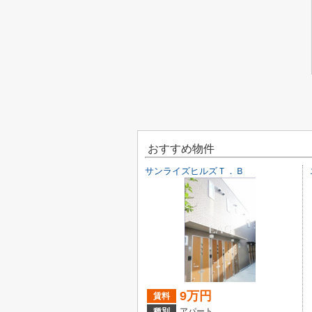
おすすめ物件
サンライズヒルズＴ．Ｂ
9万円
賃料
種別
アパート