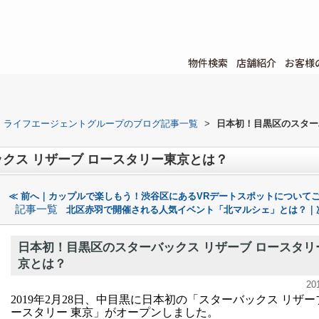
物件検索
店舗紹介
お客様
ライフエージェントグループのブログ記事一覧
>
日本初！目黒区のスター
クス リザーブ ロースタリー東京とは？
≪ 前へ｜カップルで楽しもう！渋谷区にあるVRデートスポットについて
記事一覧
北区赤羽で開催される人気イベント「北マルシェ」とは？｜
日本初！目黒区のスターバックス リザーブ ロースタリ
京とは？
20
2019年2月28日、中目黒に日本初の「スターバックス リザー
ースタリー 東京」がオープンしました。