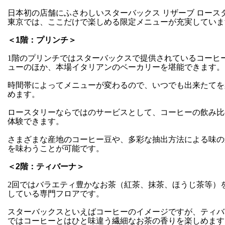
日本初の店舗にふさわしいスターバックス リザーブ ロース
東京では、ここだけで楽しめる限定メニューが充実していま
＜1階：プリンチ＞
1階のプリンチではスターバックスで提供されているコーヒ
ューのほか、本場イタリアンのベーカリーを堪能できます。
時間帯によってメニューが変わるので、いつでも出来たてを
めます。
ロースタリーならではのサービスとして、コーヒーの飲み比
体験できます。
さまざまな産地のコーヒー豆や、多彩な抽出方法による味の
を味わうことが可能です。
＜2階：ティバーナ＞
2回ではバラエティ豊かなお茶（紅茶、抹茶、ほうじ茶等）
している専門フロアです。
スターバックスといえばコーヒーのイメージですが、ティバ
ではコーヒーとはひと味違う繊細なお茶の香りを楽しめます