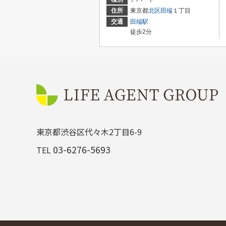
住所
東京都
北区
田端
１丁目
交通
田端駅
徒歩2分
東京都渋谷区代々木2丁目6-9
03-6276-5693
TEL