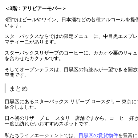
＜3階：アリビアーモバー＞
3回ではビールやワイン、日本酒などの各種アルコールを提
います。
スターバックスならではの限定メニューに、中目黒エスプレ
マティーニがあります。
スターバックスリザーブのコーヒーに、カカオや栗のリキュ
を合わせたカクテルです。
そしてオープンテラスは、目黒区の街並みが一望できる開放
空間です。
まとめ
目黒区にあるスターバックス リザーブ ロースタリー 東京に
紹介しました。
日本初のリザーブ ロースタリー店舗ですから、コーヒー好
一度は訪れたいおすすめスポットです。
私たち
ライフエージェントでは、
目黒区の賃貸物件
を豊富に