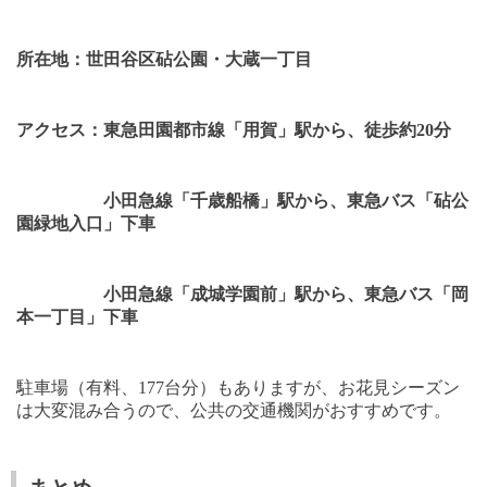
所在地：世田谷区砧公園・大蔵一丁目
アクセス：東急田園都市線「用賀」駅から、徒歩約
20
分
小田急線「千歳船橋」駅から、東急バス「砧公
園緑地入口」下車
小田急線「成城学園前」駅から、東急バス「岡
本一丁目」下車
駐車場（有料、
177
台分）もありますが、お花見シーズン
は大変混み合うので、公共の交通機関がおすすめです。