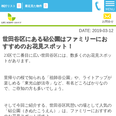
0
0
検討リスト
最近見た物件
お問合せ
DATE: 2019-03-12
世田谷区にある砧公園はファミリーにお
すすめのお花見スポット！
23
区で二番目に広い世田谷区には、数多くのお花見スポッ
トがあります。
里帰りの桜で知られる「祖師谷公園」や、ライトアップが
楽しめる「東光山妙法寺」など、有名どころばかりなの
で、ご存知の方も多いでしょう。
そして今回ご紹介する、世田谷区民憩いの場として人気の
「砧公園（きぬたこうえん）」は、ファミリーにおすすめ