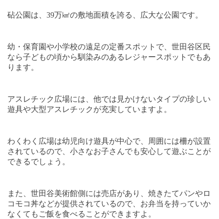
砧公園は、
39
万㎢の敷地面積を誇る、広大な公園です。
幼・保育園や小学校の遠足の定番スポットで、世田谷区民
なら子どもの頃から馴染みのあるレジャースポットでもあ
ります。
アスレチック広場には、他では見かけないタイプの珍しい
遊具や大型アスレチックが充実していますよ。
わくわく広場は幼児向け遊具が中心で、周囲には柵が設置
されているので、小さなお子さんでも安心して遊ぶことが
できるでしょう。
また、世田谷美術館側には売店があり、焼きたてパンやロ
コモコ丼などが提供されているので、お弁当を持っていか
なくてもご飯を食べることができますよ。