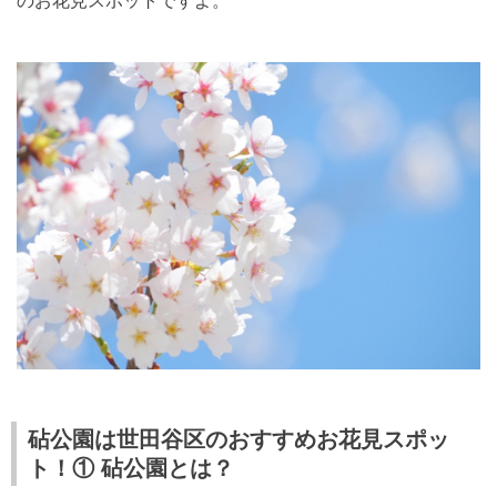
のお花見スポットですよ。
砧公園は世田谷区のおすすめお花見スポッ
ト！① 砧公園とは？