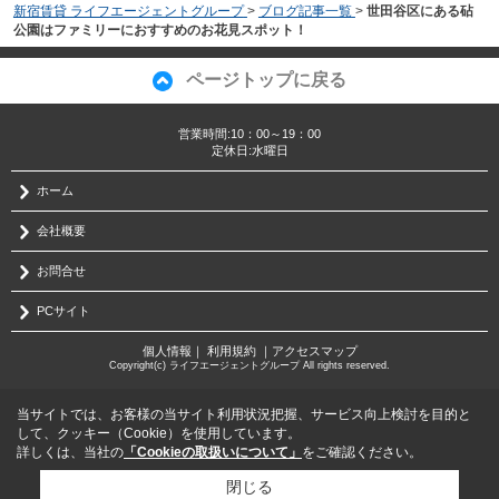
新宿賃貸 ライフエージェントグループ
>
ブログ記事一覧
>
世田谷区にある砧
公園はファミリーにおすすめのお花見スポット！
ページトップに戻る
営業時間:10：00～19：00
定休日:水曜日
ホーム
会社概要
お問合せ
PCサイト
個人情報
｜
利用規約
｜
アクセスマップ
Copyright(c) ライフエージェントグループ All rights reserved.
当サイトでは、お客様の当サイト利用状況把握、サービス向上検討を目的と
して、クッキー（Cookie）を使用しています。
詳しくは、当社の
「Cookieの取扱いについて」
をご確認ください。
閉じる