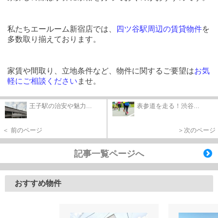
私たちエールーム新宿店では、
四ツ谷駅周辺の賃貸物件
を
多数取り揃えております。
家賃や間取り、立地条件など、物件に関するご要望は
お気
軽にご相談ください
ませ。
王子駅の治安や魅力...
表参道を走る！渋谷...
＜ 前のページ
＞次のページ
記事一覧ページへ
おすすめ物件