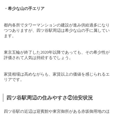
・希少な山の手エリア
都内各所でタワーマンションの建設が進み供給過多になり
つつありますが、四ツ谷駅周辺は希少な山の手に属してい
ます。
東京五輪が終了した
2020
年以降であっても、その希少性が
評価されて人気は持続するでしょう。
家賃相場は高めながらも、家賃以上の価値を感じられるエ
リアです。
四ツ谷駅周辺の住みやすさ②治安状況
四ツ谷駅の近辺は迎賓館や東宮御所がある赤坂御用地のほ