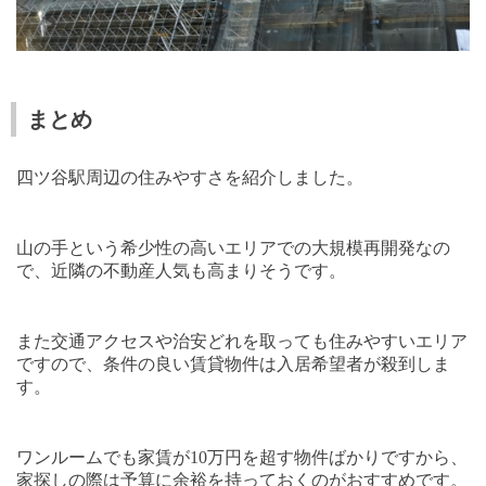
まとめ
四ツ谷駅周辺の住みやすさを紹介しました。
山の手という希少性の高いエリアでの大規模再開発なの
で、近隣の不動産人気も高まりそうです。
また交通アクセスや治安どれを取っても住みやすいエリア
ですので、条件の良い賃貸物件は入居希望者が殺到しま
す。
ワンルームでも家賃が
10
万円を超す物件ばかりですから、
家探しの際は予算に余裕を持っておくのがおすすめです。