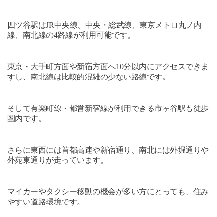
四ツ谷駅は
JR
中央線、中央・総武線、東京メトロ丸ノ内
線、南北線の
4
路線が利用可能です。
東京・大手町方面や新宿方面へ
10
分以内にアクセスできま
すし、南北線は比較的混雑の少ない路線です。
そして有楽町線・都営新宿線が利用できる市ヶ谷駅も徒歩
圏内です。
さらに東西には首都高速や新宿通り、南北には外堀通りや
外苑東通りが走っています。
マイカーやタクシー移動の機会が多い方にとっても、住み
やすい道路環境です。