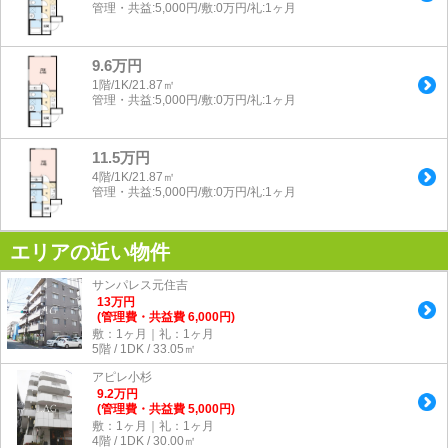
管理・共益:5,000円/敷:0万円/礼:1ヶ月
9.6万円
1階/1K/21.87㎡
管理・共益:5,000円/敷:0万円/礼:1ヶ月
11.5万円
4階/1K/21.87㎡
管理・共益:5,000円/敷:0万円/礼:1ヶ月
エリアの近い物件
サンパレス元住吉
13
万
円
(管理費・共益費 6,000円)
敷：1ヶ月｜礼：1ヶ月
5階 / 1DK / 33.05㎡
アピレ小杉
9.2
万
円
(管理費・共益費 5,000円)
敷：1ヶ月｜礼：1ヶ月
4階 / 1DK / 30.00㎡