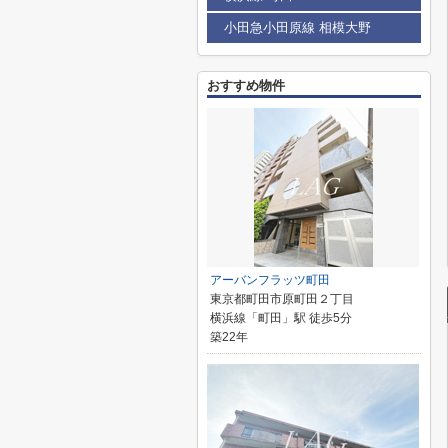
小田急小田原線 相模大野
おすすめ物件
アーバンフラッツ町田
東京都町田市原町田２丁目
横浜線「町田」駅 徒歩5分
築22年