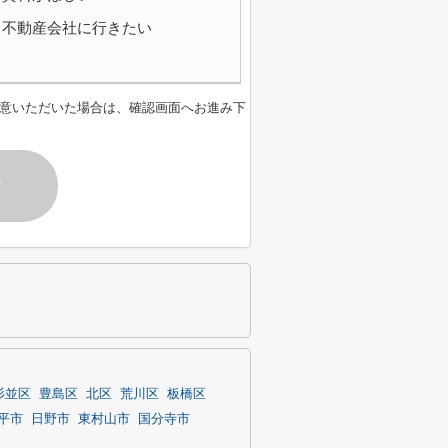
不動産会社に行きたい
意いただいた場合は、確認画面へお進み下
す
杉並区
豊島区
北区
荒川区
板橋区
平市
日野市
東村山市
国分寺市