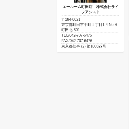
エールーム町田店 株式会社ライ
フアシスト
〒194-0021
東京都町田市中町１丁目1-4 No.R
町田北 501
TEL/042-707-6475
FAX/042-707-6476
東京都知事 (2) 第100327号