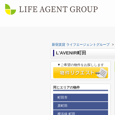
新宿賃貸 ライフエージェントグループ
>
L'AVENIR町田
▼ご希望の物件をお探しします
同じエリアの物件
町田市
原町田
横浜線 町田