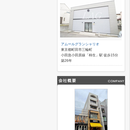
アムールグランシャリオ
東京都町田市三輪町
小田急小田原線「柿生」駅 徒歩15分
築26年