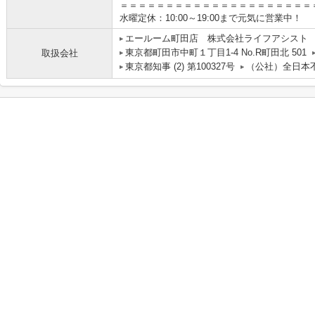
＝＝＝＝＝＝＝＝＝＝＝＝＝＝＝＝＝＝＝＝＝
水曜定休：10:00～19:00まで元気に営業中！
エールーム町田店 株式会社ライフアシスト
東京都町田市中町１丁目1-4 No.R町田北 501
取扱会社
東京都知事 (2) 第100327号
（公社）全日本不