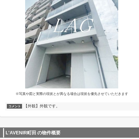
※写真や図と実際の現状とが異なる場合は現状を優先させていただきます
【外観】外観です。
コメント
L'AVENIR町田
の物件概要