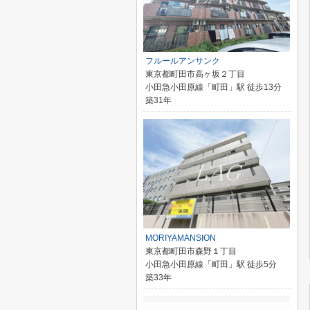
フルールアンサンク
東京都町田市高ヶ坂２丁目
小田急小田原線「町田」駅 徒歩13分
築31年
MORIYAMANSION
東京都町田市森野１丁目
小田急小田原線「町田」駅 徒歩5分
築33年