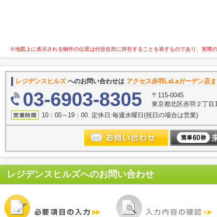
※地図上に表示される物件の位置は付近住所に所在することを表すものであり、実際
レジデンスヒルズ
へのお問い合わせは
アクセス赤羽LaLaガーデン店
03-6903-8305
〒115-0045
東京都北区赤羽２丁目14
10：00～19：00 定休日:毎週水曜日(祝日の場合は営業)
レジデンスヒルズ
へのお問い合わせ