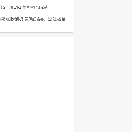
２丁目14-1 美宝堂ビル2階
号
都宅地建物取引業保証協会、(公社)首都