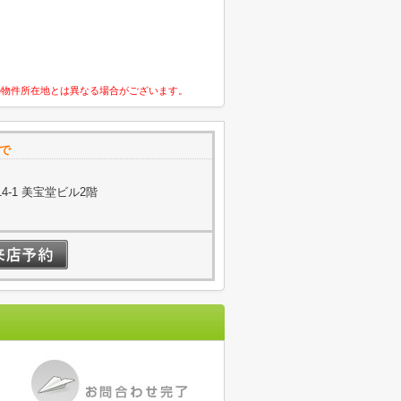
の物件所在地とは異なる場合がございます。
まで
-1 美宝堂ビル2階