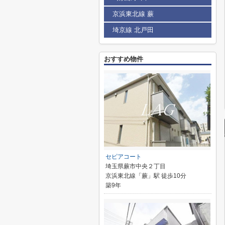
京浜東北線 蕨
埼京線 北戸田
おすすめ物件
セピアコート
埼玉県蕨市中央２丁目
京浜東北線「蕨」駅 徒歩10分
築9年