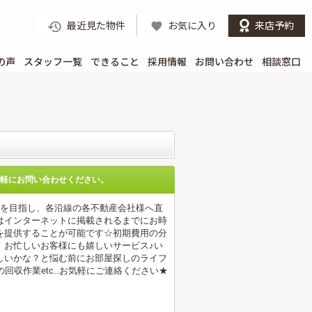
最近見た物件
お気に入り
来店予約
の声
スタッフ一覧
できること
採用情報
お問い合わせ
相談窓口
軽にお問い合わせください。
店を目指し、各沿線の各不動産会社様へ直
はインターネットに掲載されるまでにお時
を提供することが可能です☆初期費用の分
！お忙しいお客様にも嬉しいサービス♪い
しいかな？と悩む前にお部屋探しのライフ
収作業etc..お気軽にご連絡ください★