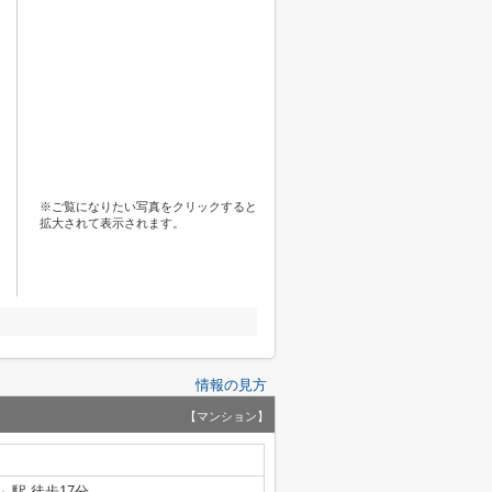
※ご覧になりたい写真をクリックすると
拡大されて表示されます。
情報の見方
【マンション】
」駅 徒歩17分