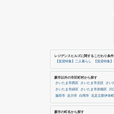
レジデンスヒルズに関するこだわり条件
【賃貸特集】二人暮らし
【賃貸特集】
蕨市以外の市区町村から探す
さいたま市西区
さいたま市北区
さい
さいたま市緑区
さいたま市岩槻区
川
蓮田市
吉川市
白岡市
北足立郡伊奈
蕨市の町名から探す