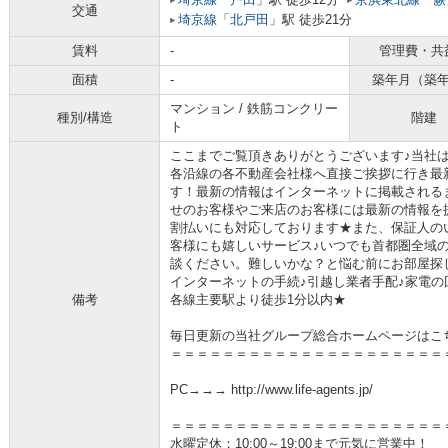
交通
埼京線
「
北戸田
」駅 徒歩21分
賃料
-
管理費・共
面積
-
築年月（築
マンション / 鉄筋コンクリー
種別/構造
階建
ト
ここまでご覧頂きありがとうございます♪当社
各沿線の各不動産会社様へ直接ご挨拶に行き最
す！最新の情報はインターネットに掲載される
せのお客様やご来店のお客様には最新の情報を
割払いにも対応しております★また、保証人の
客様にも嬉しいサービス♪いつでも首都圏全域
談ください。難しいかな？と悩む前にお部屋探
インターネットの手続♪引越し業者手配♪家電の回
備考
各線主要駅より徒歩1分以内★
毎日更新の当社グループ総合ホームページはこ
＝＝＝＝＝＝＝＝＝＝＝＝＝＝＝＝＝＝＝＝＝
PC→→→ http://www.life-agents.jp/
＝＝＝＝＝＝＝＝＝＝＝＝＝＝＝＝＝＝＝＝＝
水曜定休：10:00～19:00まで元気に営業中！