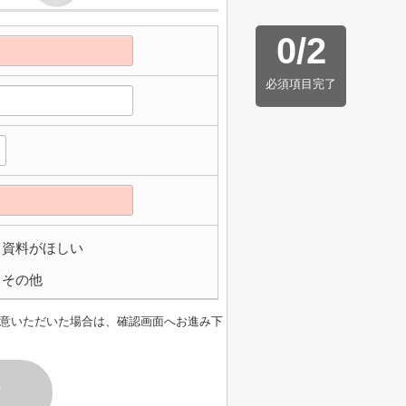
0
/
2
必須項目完了
資料がほしい
その他
意いただいた場合は、確認画面へお進み下
す