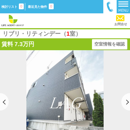
0
0
検討リスト
最近見た物件
お問合せ
リブリ・リティンデー（
1
室）
賃料
7.3万円
空室情報を確認