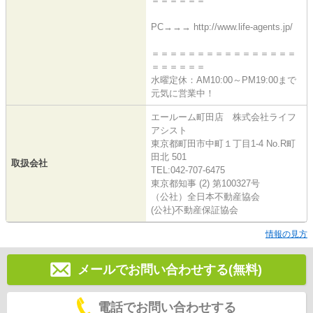
＝＝＝＝＝＝
PC→→→ http://www.life-agents.jp/
＝＝＝＝＝＝＝＝＝＝＝＝＝＝＝＝
＝＝＝＝＝＝
水曜定休：AM10:00～PM19:00まで
元気に営業中！
エールーム町田店 株式会社ライフ
アシスト
東京都町田市中町１丁目1-4 No.R町
田北 501
取扱会社
TEL:042-707-6475
東京都知事 (2) 第100327号
（公社）全日本不動産協会
(公社)不動産保証協会
情報の見方
メールでお問い合わせする(無料)
電話でお問い合わせする